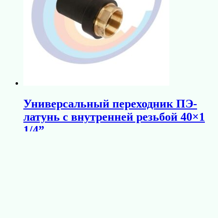
Универсальный переходник ПЭ-
латунь с внутренней резьбой 40×1
1/4”
В корзину
2 443
₽
Корзина
О компании
Онлайн-каталог
Услуги
Обратная связь