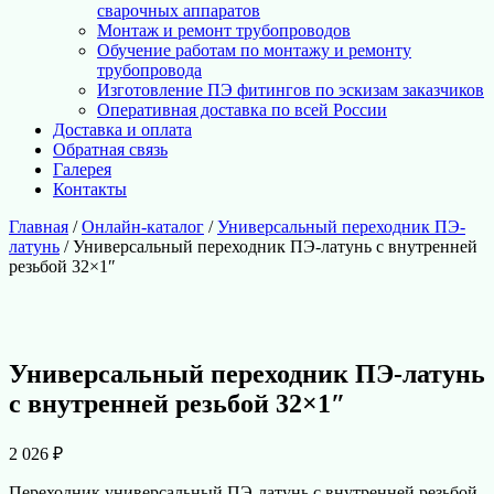
сварочных аппаратов
Монтаж и ремонт трубопроводов
Обучение работам по монтажу и ремонту
трубопровода
Изготовление ПЭ фитингов по эскизам заказчиков
Оперативная доставка по всей России
Доставка и оплата
Обратная связь
Галерея
Контакты
Главная
/
Онлайн-каталог
/
Универсальный переходник ПЭ-
латунь
/ Универсальный переходник ПЭ-латунь с внутренней
резьбой 32×1″
Универсальный переходник ПЭ-латунь
с внутренней резьбой 32×1″
2 026
₽
Переходник универсальный ПЭ-латунь с внутренней резьбой