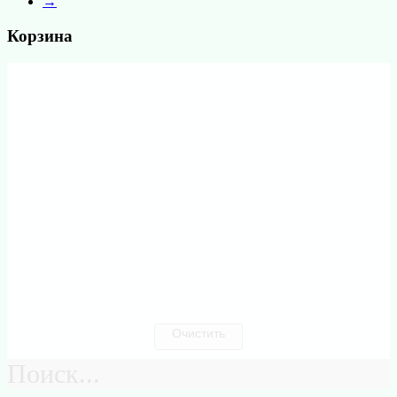
→
Корзина
Очистить
Поиск...