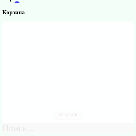
→
Корзина
Очистить
Поиск...