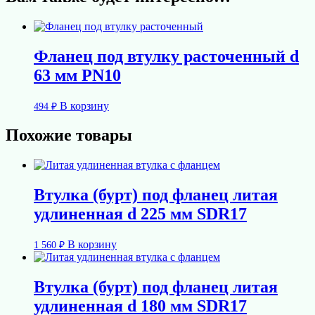
Фланец под втулку расточенный d
63 мм PN10
В корзину
494
₽
Похожие товары
Втулка (бурт) под фланец литая
удлиненная d 225 мм SDR17
В корзину
1 560
₽
Втулка (бурт) под фланец литая
удлиненная d 180 мм SDR17