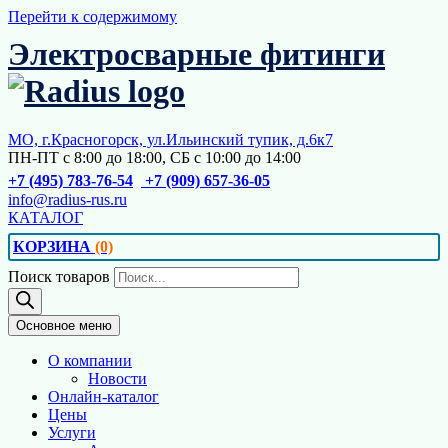
Перейти к содержимому
Электросварные фитинги
МО, г.Красногорск, ул.Ильинский тупик, д.6к7
ПН-ПТ с 8:00 до 18:00, СБ с 10:00 до 14:00
+7 (495) 783-76-54
+7 (909) 657-36-05
info@radius-rus.ru
КАТАЛОГ
КОРЗИНА
(0)
Поиск товаров
Основное меню
О компании
Новости
Онлайн-каталог
Цены
Услуги