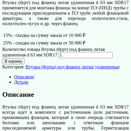
Втулка (бурт) под фланец литая удлиненная d 63 мм SDR17
применяется для монтажа фланца на конце ПЭ (ПНД) трубы с
последующим присоединением к ПЭ трубе любой фланцевой
арматуры, а также для перехода полиэтилен-сталь,
полиэтилен-чугун и др. через фланец.
15% - скидка на сумму заказа от 10 000 ₽
25% - скидка на сумму заказа от 50 000 ₽
Количество товара Втулка (бурт) под фланец литая
удлиненная d 63 мм SDR17
В корзину
Категория:
Втулки (бурты) под фланец литые удлиненные
Описание
Детали
Описание
Втулка (бурт) под фланец литая удлиненная d 63 мм SDR17
всегда идет в комплекте с расточенным (или расточным,
прижимным) фланцем, который в свою очередь стягивается
болтами или шпильками с ответным фланцем
присоединяемой арматуры или трубы. Герметизация