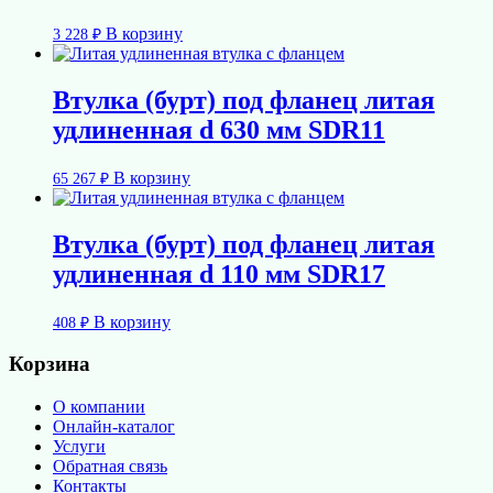
В корзину
3 228
₽
Втулка (бурт) под фланец литая
удлиненная d 630 мм SDR11
В корзину
65 267
₽
Втулка (бурт) под фланец литая
удлиненная d 110 мм SDR17
В корзину
408
₽
Корзина
О компании
Онлайн-каталог
Услуги
Обратная связь
Контакты