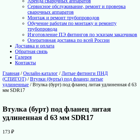
Аренда сварочных аппаратов
Сервисное обслуживание, ремонт и проверка
сварочных аппаратов
Монтаж и ремонт трубопроводов
Обучение работам по монтажу и ремонту
трубопровода
Изготовление ПЭ фитингов по эскизам заказчиков
Оперативная доставка по всей России
Доставка и оплата
Обратная связь
Галерея
Контакты
Главная
/
Онлайн-каталог
/
Литые фитинги ПНД
(СПИГОТ)
/
Втулки (бурты) под фланец литые
удлиненные
/ Втулка (бурт) под фланец литая удлиненная d 63
мм SDR17
Втулка (бурт) под фланец литая
удлиненная d 63 мм SDR17
173
₽