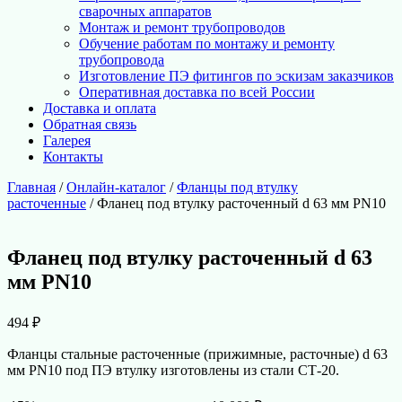
сварочных аппаратов
Монтаж и ремонт трубопроводов
Обучение работам по монтажу и ремонту
трубопровода
Изготовление ПЭ фитингов по эскизам заказчиков
Оперативная доставка по всей России
Доставка и оплата
Обратная связь
Галерея
Контакты
Главная
/
Онлайн-каталог
/
Фланцы под втулку
расточенные
/ Фланец под втулку расточенный d 63 мм PN10
Фланец под втулку расточенный d 63
мм PN10
494
₽
Фланцы стальные расточенные (прижимные, расточные) d 63
мм PN10 под ПЭ втулку изготовлены из стали СТ-20.