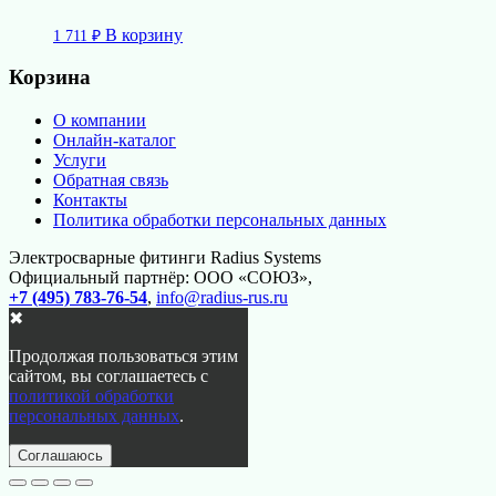
В корзину
1 711
₽
Корзина
О компании
Онлайн-каталог
Услуги
Обратная связь
Контакты
Политика обработки персональных данных
Электросварные фитинги Radius Systems
Официальный партнёр: ООО «СОЮЗ»,
+7 (495) 783-76-54
,
info@radius-rus.ru
✖
Продолжая пользоваться этим
сайтом, вы соглашаетесь с
политикой обработки
персональных данных
.
Соглашаюсь
Перейти
вверх