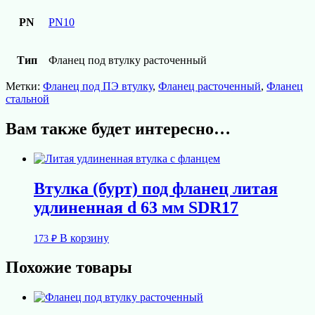
PN
PN10
Тип
Фланец под втулку расточенный
Метки:
Фланец под ПЭ втулку
,
Фланец расточенный
,
Фланец
стальной
Вам также будет интересно…
Втулка (бурт) под фланец литая
удлиненная d 63 мм SDR17
В корзину
173
₽
Похожие товары