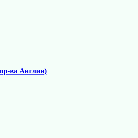
пр-ва Англия)