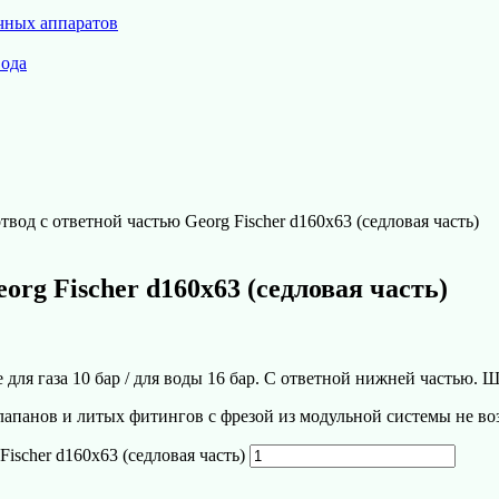
чных аппаратов
вода
вод с ответной частью Georg Fischer d160х63 (седловая часть)
rg Fischer d160х63 (седловая часть)
ля газа 10 бар / для воды 16 бар. С ответной нижней частью. Ш
лапанов и литых фитингов с фрезой из модульной системы не в
ischer d160х63 (седловая часть)