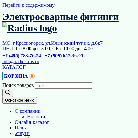
Перейти к содержимому
Электросварные фитинги
МО, г.Красногорск, ул.Ильинский тупик, д.6к7
ПН-ПТ с 8:00 до 18:00, СБ с 10:00 до 14:00
+7 (495) 783-76-54
+7 (909) 657-36-05
info@radius-rus.ru
КАТАЛОГ
КОРЗИНА
(0)
Поиск товаров
Основное меню
О компании
Новости
Онлайн-каталог
Цены
Услуги