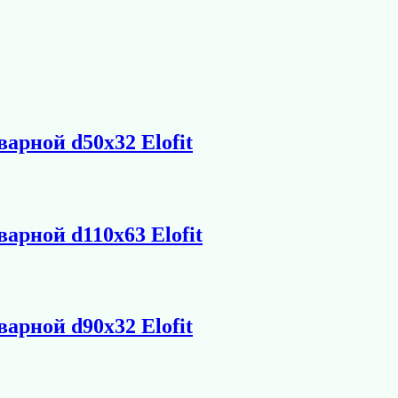
арной d50х32 Elofit
арной d110х63 Elofit
арной d90х32 Elofit