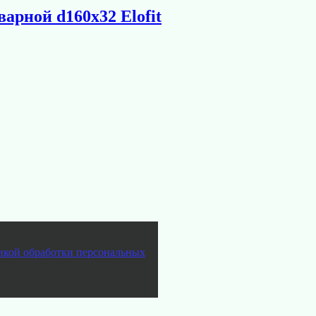
варной d160х32 Elofit
икой обработки персональных