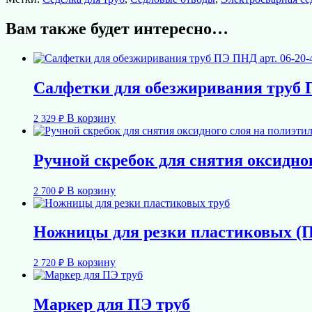
Вам также будет интересно…
Салфетки для обезжиривания труб П
В корзину
2 329
₽
Ручной скребок для снятия оксидног
В корзину
2 700
₽
Ножницы для резки пластиковых (П
В корзину
2 720
₽
Маркер для ПЭ труб