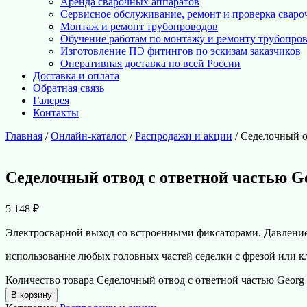
Аренда сварочных аппаратов
Сервисное обслуживание, ремонт и проверка сваро
Монтаж и ремонт трубопроводов
Обучение работам по монтажу и ремонту трубопро
Изготовление ПЭ фитингов по эскизам заказчиков
Оперативная доставка по всей России
Доставка и оплата
Обратная связь
Галерея
Контакты
Главная
/
Онлайн-каталог
/
Распродажи и акции
/ Седелочный от
Седелочный отвод с ответной частью Geo
5 148
₽
Электросварной выход со встроенными фиксаторами. Давление д
использование любых головных частей седелки с фрезой или к
Количество товара Седелочный отвод с ответной частью Georg F
В корзину