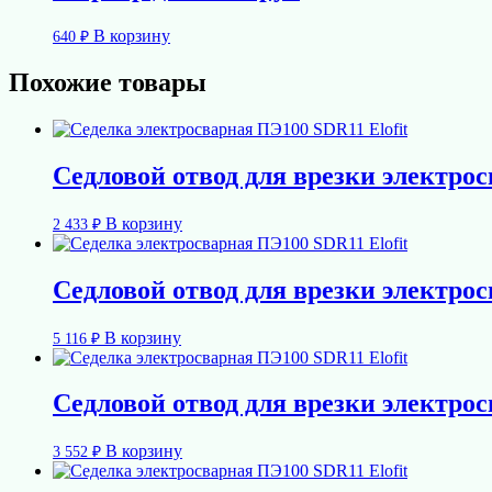
В корзину
640
₽
Похожие товары
Седловой отвод для врезки электросв
В корзину
2 433
₽
Седловой отвод для врезки электросв
В корзину
5 116
₽
Седловой отвод для врезки электросв
В корзину
3 552
₽