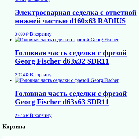
Электросварная седелка с ответной
нижней частью d160х63 RADIUS
В корзину
3 690
₽
Головная часть седелки с фрезой
Georg Fischer d63x32 SDR11
В корзину
2 724
₽
Головная часть седелки с фрезой
Georg Fischer d63x63 SDR11
В корзину
2 646
₽
Корзина