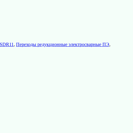
 SDR11
,
Переходы редукционные электросварные ПЭ
,