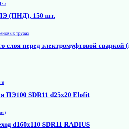
Э (ПНД), 150 шт.
о слоя перед электромуфтовой сваркой (
 ПЭ100 SDR11 d25х20 Elofit
ход d160х110 SDR11 RADIUS