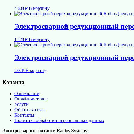
В корзину
4 608
₽
Электросварной редукционный пер
В корзину
1 428
₽
Электросварной редукционный пер
В корзину
756
₽
Корзина
О компании
Онлайн-каталог
Услуги
Обратная связь
Контакты
Политика обработки персональных данных
Электросварные фитинги Radius Systems