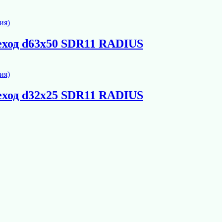
еход d63х50 SDR11 RADIUS
еход d32х25 SDR11 RADIUS