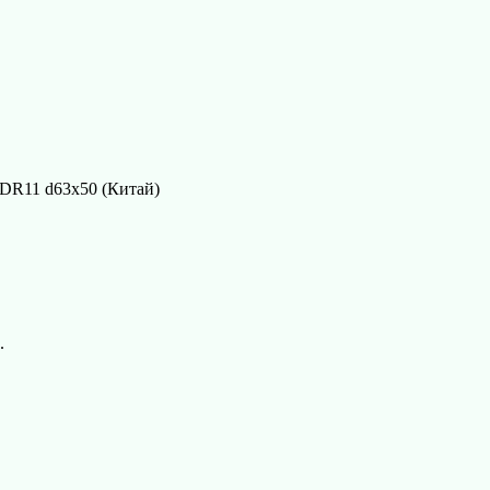
DR11 d63х50 (Китай)
.