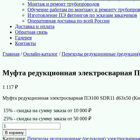
Монтаж и ремонт трубопроводов
Обучение работам по монтажу и ремонту трубопро
Изготовление ПЭ фитингов по эскизам заказчиков
Оперативная доставка по всей России
Доставка и оплата
Обратная связь
Галерея
Контакты
Главная
/
Онлайн-каталог
/
Переходы редукционные (редукция)
Муфта редукционная электросварная П
1 117
₽
Муфта редукционная электросварная ПЭ100 SDR11 d63х50 (Кита
15% - скидка на сумму заказа от 10 000 ₽
25% - скидка на сумму заказа от 50 000 ₽
Количество
товара
В корзину
Муфта
Категория:
Переходы редукционные (редукция) электросварны