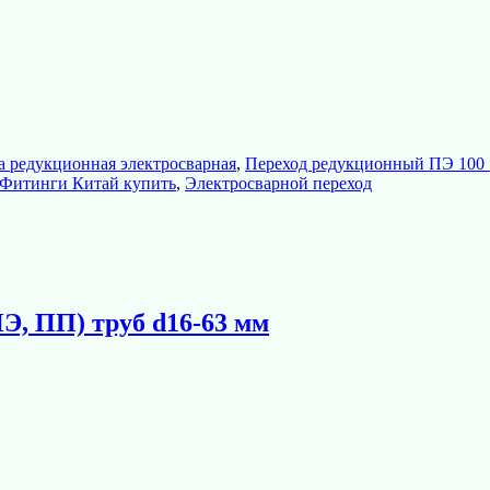
 редукционная электросварная
,
Переход редукционный ПЭ 100
Фитинги Китай купить
,
Электросварной переход
Э, ПП) труб d16-63 мм