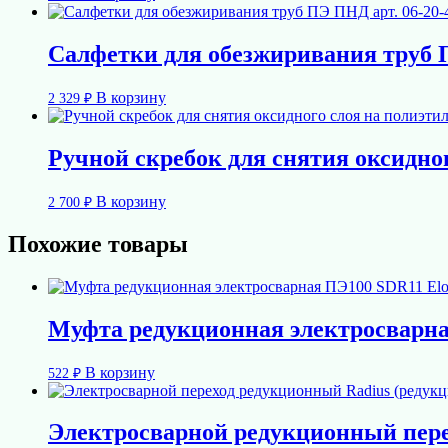
Салфетки для обезжиривания труб П
В корзину
2 329
₽
Ручной скребок для снятия оксидног
В корзину
2 700
₽
Похожие товары
Муфта редукционная электросварная
В корзину
522
₽
Электросварной редукционный пере