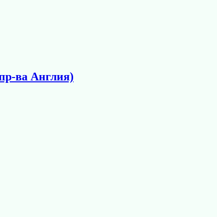
пр-ва Англия)