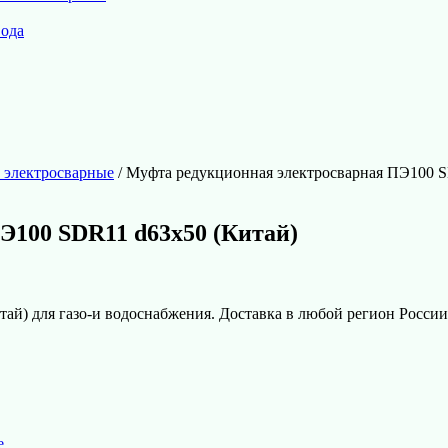
вода
 электросварные
/ Муфта редукционная электросварная ПЭ100 S
Э100 SDR11 d63х50 (Китай)
й) для газо-и водоснабжения. Доставка в любой регион России
е