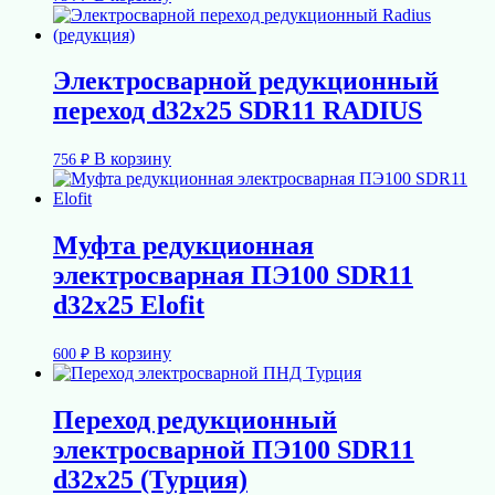
Электросварной редукционный
переход d32х25 SDR11 RADIUS
В корзину
756
₽
Муфта редукционная
электросварная ПЭ100 SDR11
d32х25 Elofit
В корзину
600
₽
Переход редукционный
электросварной ПЭ100 SDR11
d32х25 (Турция)