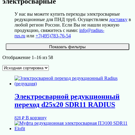
электросварные
У нас вы можете купить переходы электросварные
редукционные для ПНД труб. Осуществляем
доставку
в
любой регион России. Если Вы не нашли нужную
продукцию, свяжитесь с нами:
info@radius-
rus.ru
или
+7(495)783-76-54
Показать фильтры
Отображение 1–16 из 58
Электросварной редукционный
переход d25х20 SDR11 RADIUS
В корзину
828
₽