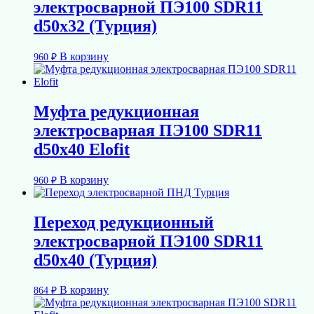
электросварной ПЭ100 SDR11
d50х32 (Турция)
В корзину
960
₽
Муфта редукционная
электросварная ПЭ100 SDR11
d50х40 Elofit
В корзину
960
₽
Переход редукционный
электросварной ПЭ100 SDR11
d50х40 (Турция)
В корзину
864
₽