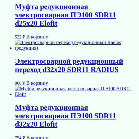
Муфта редукционная
электросварная ПЭ100 SDR11
d25х20 Elofit
В корзину
522
₽
Электросварной редукционный
переход d32х20 SDR11 RADIUS
В корзину
900
₽
Муфта редукционная
электросварная ПЭ100 SDR11
d32х20 Elofit
В корзину
754
₽