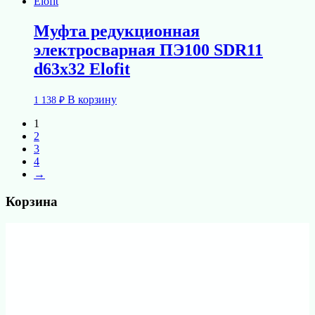
Муфта редукционная
электросварная ПЭ100 SDR11
d63х32 Elofit
В корзину
1 138
₽
1
2
3
4
→
Корзина