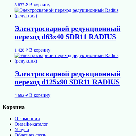
В корзину
8 832
₽
Электросварной редукционный
переход d63х40 SDR11 RADIUS
В корзину
1 428
₽
Электросварной редукционный
переход d125х90 SDR11 RADIUS
В корзину
4 692
₽
Корзина
О компании
Онлайн-каталог
Услуги
Обратная связь