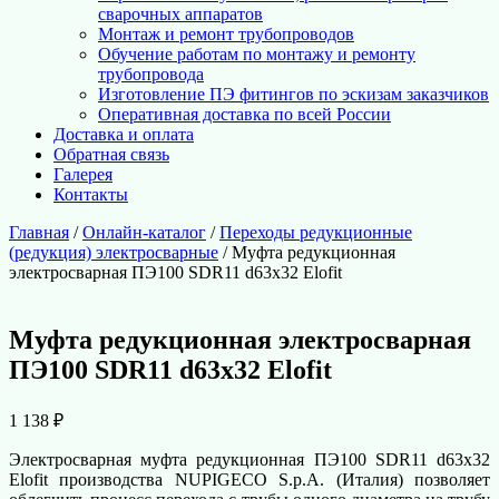
сварочных аппаратов
Монтаж и ремонт трубопроводов
Обучение работам по монтажу и ремонту
трубопровода
Изготовление ПЭ фитингов по эскизам заказчиков
Оперативная доставка по всей России
Доставка и оплата
Обратная связь
Галерея
Контакты
Главная
/
Онлайн-каталог
/
Переходы редукционные
(редукция) электросварные
/ Муфта редукционная
электросварная ПЭ100 SDR11 d63х32 Elofit
Муфта редукционная электросварная
ПЭ100 SDR11 d63х32 Elofit
1 138
₽
Электросварная муфта редукционная ПЭ100 SDR11 d63х32
Elofit производства NUPIGECO S.p.A. (Италия) позволяет