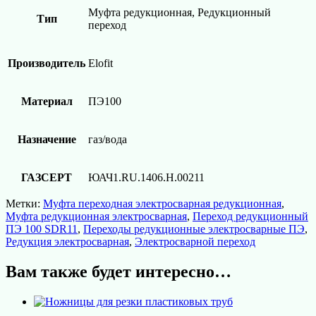
Муфта редукционная, Редукционный
Тип
переход
Производитель
Elofit
Материал
ПЭ100
Назначение
газ/вода
ГАЗСЕРТ
ЮАЧ1.RU.1406.Н.00211
Метки:
Муфта переходная электросварная редукционная
,
Муфта редукционная электросварная
,
Переход редукционный
ПЭ 100 SDR11
,
Переходы редукционные электросварные ПЭ
,
Редукция электросварная
,
Электросварной переход
Вам также будет интересно…