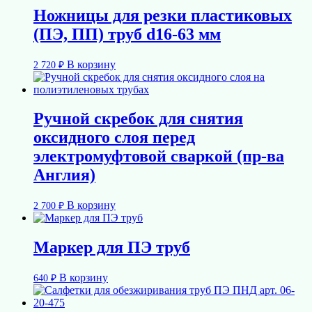
Ножницы для резки пластиковых
(ПЭ, ПП) труб d16-63 мм
В корзину
2 720
₽
Ручной скребок для снятия
оксидного слоя перед
электромуфтовой сваркой (пр-ва
Англия)
В корзину
2 700
₽
Маркер для ПЭ труб
В корзину
640
₽