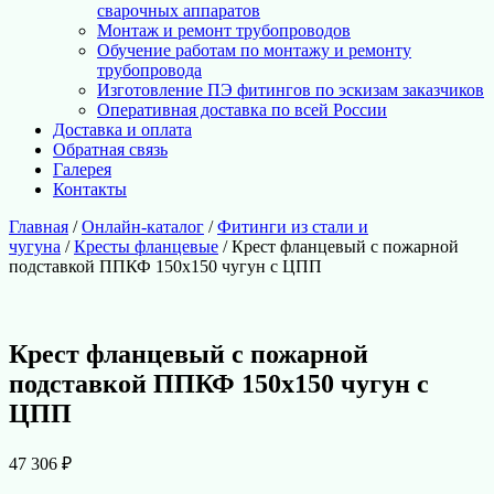
сварочных аппаратов
Монтаж и ремонт трубопроводов
Обучение работам по монтажу и ремонту
трубопровода
Изготовление ПЭ фитингов по эскизам заказчиков
Оперативная доставка по всей России
Доставка и оплата
Обратная связь
Галерея
Контакты
Главная
/
Онлайн-каталог
/
Фитинги из стали и
чугуна
/
Кресты фланцевые
/ Крест фланцевый с пожарной
подставкой ППКФ 150х150 чугун с ЦПП
Крест фланцевый с пожарной
подставкой ППКФ 150х150 чугун с
ЦПП
47 306
₽