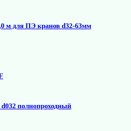
,0 м для ПЭ кранов d32-63мм
F
 d032 полнопроходный