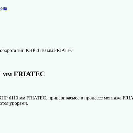
вода
4 оборота тип КНР d110 мм FRIATEC
10 мм FRIATEC
п КНР d110 мм FRIATEC, привариваемое в процессе монтажа FR
ются упорами.