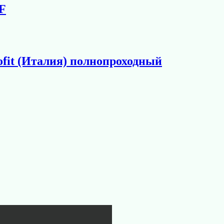
F
fit (Италия) полнопроходный