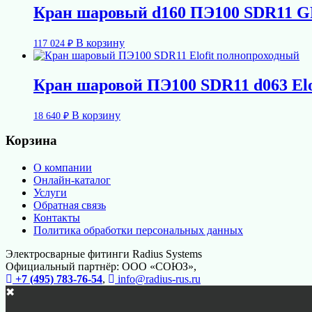
Кран шаровый d160 ПЭ100 SDR11 G
В корзину
117 024
₽
Кран шаровой ПЭ100 SDR11 d063 Elo
В корзину
18 640
₽
Корзина
О компании
Онлайн-каталог
Услуги
Обратная связь
Контакты
Политика обработки персональных данных
Электросварные фитинги Radius Systems
Официальный партнёр: ООО «СОЮЗ»,
+7 (495) 783-76-54
,
info@radius-rus.ru
✖