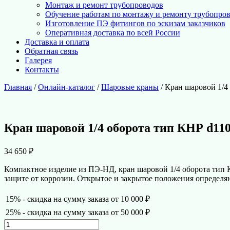
Монтаж и ремонт трубопроводов
Обучение работам по монтажу и ремонту трубопро
Изготовление ПЭ фитингов по эскизам заказчиков
Оперативная доставка по всей России
Доставка и оплата
Обратная связь
Галерея
Контакты
Главная
/
Онлайн-каталог
/
Шаровые краны
/ Кран шаровой 1/
Кран шаровой 1/4 оборота тип КНР d1
34 650
₽
Компактное изделие из ПЭ-НД, кран шаровой 1/4 оборота ти
защите от коррозии. Открытое и закрытое положения определя
15% - скидка на сумму заказа от 10 000 ₽
25% - скидка на сумму заказа от 50 000 ₽
Количество