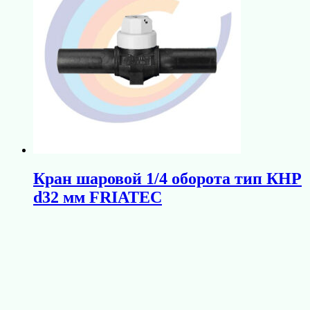
Кран шаровой 1/4 оборота тип КНР
d32 мм FRIATEC
В корзину
7 500
₽
Кран шаровый Polytec ПЭ100
SDR11 d032 полнопроходный