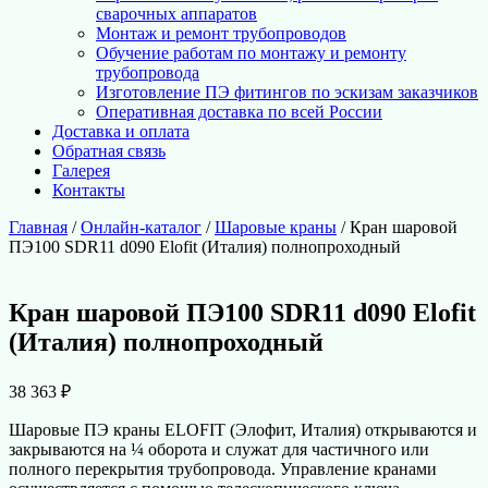
сварочных аппаратов
Монтаж и ремонт трубопроводов
Обучение работам по монтажу и ремонту
трубопровода
Изготовление ПЭ фитингов по эскизам заказчиков
Оперативная доставка по всей России
Доставка и оплата
Обратная связь
Галерея
Контакты
Главная
/
Онлайн-каталог
/
Шаровые краны
/ Кран шаровой
ПЭ100 SDR11 d090 Elofit (Италия) полнопроходный
Кран шаровой ПЭ100 SDR11 d090 Elofit
(Италия) полнопроходный
38 363
₽
Шаровые ПЭ краны ELOFIT (Элофит, Италия) открываются и
закрываются на ¼ оборота и служат для частичного или
полного перекрытия трубопровода. Управление кранами