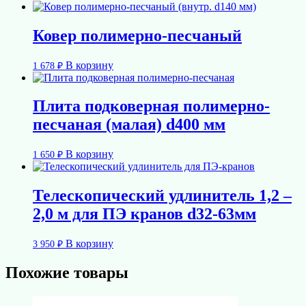
Ковер полимерно-песчаный
В корзину
1 678
₽
Плита подковерная полимерно-
песчаная (малая) d400 мм
В корзину
1 650
₽
Телескопический удлинитель 1,2 –
2,0 м для ПЭ кранов d32-63мм
В корзину
3 950
₽
Похожие товары