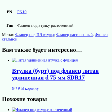
PN
PN10
Тип
Фланец под втулку расточенный
Метки:
Фланец под ПЭ втулку
,
Фланец расточенный
,
Фланец
стальной
Вам также будет интересно…
Втулка (бурт) под фланец литая
удлиненная d 75 мм SDR17
В корзину
547
₽
Похожие товары