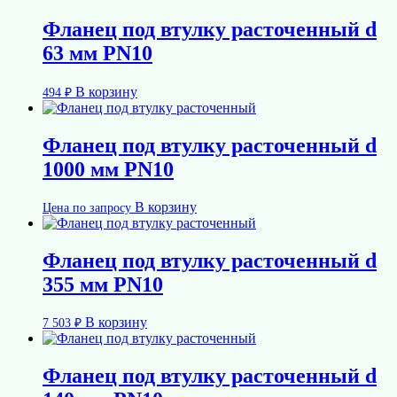
Фланец под втулку расточенный d
63 мм PN10
В корзину
494
₽
Фланец под втулку расточенный d
1000 мм PN10
В корзину
Цена по запросу
Фланец под втулку расточенный d
355 мм PN10
В корзину
7 503
₽
Фланец под втулку расточенный d