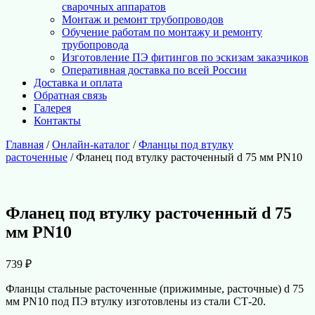
сварочных аппаратов
Монтаж и ремонт трубопроводов
Обучение работам по монтажу и ремонту
трубопровода
Изготовление ПЭ фитингов по эскизам заказчиков
Оперативная доставка по всей России
Доставка и оплата
Обратная связь
Галерея
Контакты
Главная
/
Онлайн-каталог
/
Фланцы под втулку
расточенные
/ Фланец под втулку расточенный d 75 мм PN10
Фланец под втулку расточенный d 75
мм PN10
739
₽
Фланцы стальные расточенные (прижимные, расточные) d 75
мм PN10 под ПЭ втулку изготовлены из стали СТ-20.