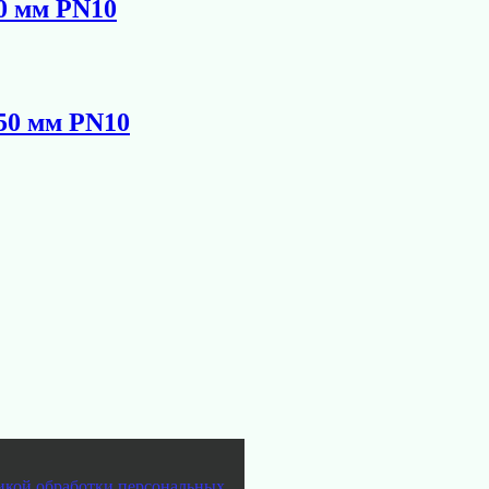
0 мм PN10
50 мм PN10
икой обработки персональных