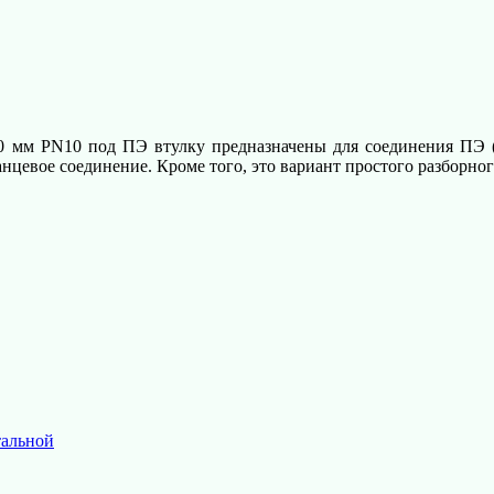
0 мм PN10 под ПЭ втулку предназначены для соединения ПЭ 
цевое соединение. Кроме того, это вариант простого разборног
тальной