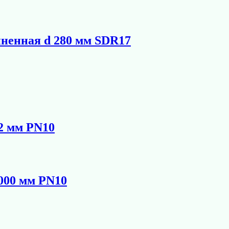
иненная d 280 мм SDR17
2 мм PN10
000 мм PN10