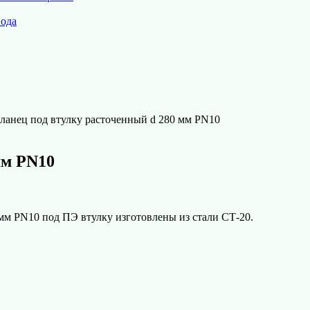
вода
ланец под втулку расточенный d 280 мм PN10
мм PN10
мм PN10 под ПЭ втулку изготовлены из стали СТ-20.