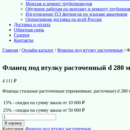
Монтаж и ремонт трубопроводов
Обучение работам по монтажу и ремонту трубопро
Изготовление ПЭ фитингов по эскизам заказчиков
Оперативная доставка по всей России
Доставка и оплата
Обратная связь
Галерея
Контакты
Главная
/
Онлайн-каталог
/
Фланцы под втулку расточенные
/ Ф
Фланец под втулку расточенный d 280 
4 111
₽
Фланцы стальные расточенные (прижимные, расточные) d 280 
15% - скидка на сумму заказа от 10 000 ₽
25% - скидка на сумму заказа от 50 000 ₽
Количество
товара
В корзину
Фланец
Категория:
Фланцы под втулку расточенные