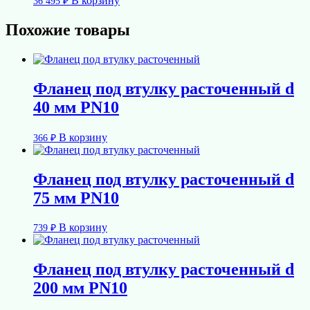
В корзину
36 495
₽
Похожие товары
Фланец под втулку расточенный d
40 мм PN10
В корзину
366
₽
Фланец под втулку расточенный d
75 мм PN10
В корзину
739
₽
Фланец под втулку расточенный d
200 мм PN10