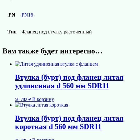
PN
PN16
Тип
Фланец под втулку расточенный
Вам также будет интересно…
Втулка (бурт) под фланец литая
удлиненная d 560 мм SDR11
В корзину
56 782
₽
Втулка (бурт) под фланец литая
короткая d 560 мм SDR11