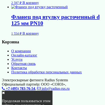
В корзину
2 597
₽
Фланец под втулку расточенный d
125 мм PN10
В корзину
1 554
₽
Корзина
О компании
Онлайн-каталог
Услуги
Обратная связь
Контакты
Политика обработки персональных данных
Электросварные фитинги Radius Systems
Официальный партнёр: ООО «СОЮЗ»,
+7 (495) 783-76-54
,
info@radius-rus.ru
✖
Продолжая пользоваться этим