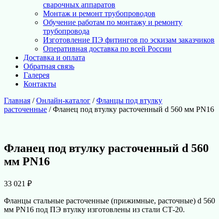
сварочных аппаратов
Монтаж и ремонт трубопроводов
Обучение работам по монтажу и ремонту
трубопровода
Изготовление ПЭ фитингов по эскизам заказчиков
Оперативная доставка по всей России
Доставка и оплата
Обратная связь
Галерея
Контакты
Главная
/
Онлайн-каталог
/
Фланцы под втулку
расточенные
/ Фланец под втулку расточенный d 560 мм PN16
Фланец под втулку расточенный d 560
мм PN16
33 021
₽
Фланцы стальные расточенные (прижимные, расточные) d 560
мм PN16 под ПЭ втулку изготовлены из стали СТ-20.