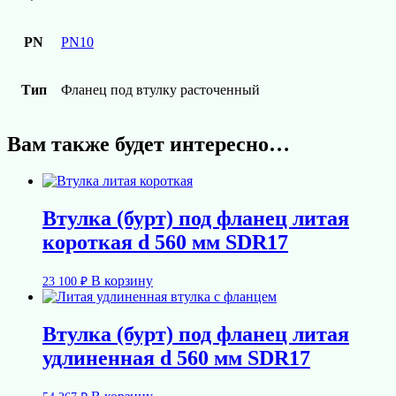
PN
PN10
Тип
Фланец под втулку расточенный
Вам также будет интересно…
Втулка (бурт) под фланец литая
короткая d 560 мм SDR17
В корзину
23 100
₽
Втулка (бурт) под фланец литая
удлиненная d 560 мм SDR17