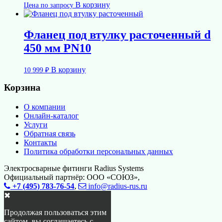
В корзину
Цена по запросу
Фланец под втулку расточенный d
450 мм PN10
В корзину
10 999
₽
Корзина
О компании
Онлайн-каталог
Услуги
Обратная связь
Контакты
Политика обработки персональных данных
Электросварные фитинги Radius Systems
Официальный партнёр: ООО «СОЮЗ»,
+7 (495) 783-76-54
,
info@radius-rus.ru
✖
Продолжая пользоваться этим
сайтом, вы соглашаетесь с