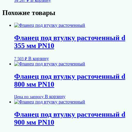
В корзину
54 267
₽
Похожие товары
Фланец под втулку расточенный d
355 мм PN10
В корзину
7 503
₽
Фланец под втулку расточенный d
800 мм PN10
В корзину
Цена по запросу
Фланец под втулку расточенный d
900 мм PN10