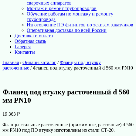
сварочных аппаратов
Монтаж и ремонт трубопроводов
Обучение работам по монтажу и ремонту
трубопровода
Изготовление ПЭ фитингов по эскизам заказчиков
Оперативная доставка по всей России
Доставка и оплата
Обратная связь
Галерея
Контакты
Главная
/
Онлайн-каталог
/
Фланцы под втулку
расточенные
/ Фланец под втулку расточенный d 560 мм PN10
Фланец под втулку расточенный d 560
мм PN10
19 363
₽
Фланцы стальные расточенные (прижимные, расточные) d 560
мм PN10 под ПЭ втулку изготовлены из стали СТ-20.