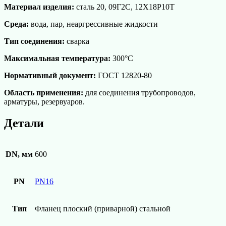
Материал изделия:
сталь 20, 09Г2С, 12Х18Р10Т
Среда:
вода, пар, неаргрессивные жидкости
Тип соединения:
сварка
Максимальная температура:
300°С
Нормативный документ:
ГОСТ 12820-80
Область применения:
для соединения трубопроводов,
арматуры, резервуаров.
Детали
DN, мм
600
PN
PN16
Тип
Фланец плоский (приварной) стальной