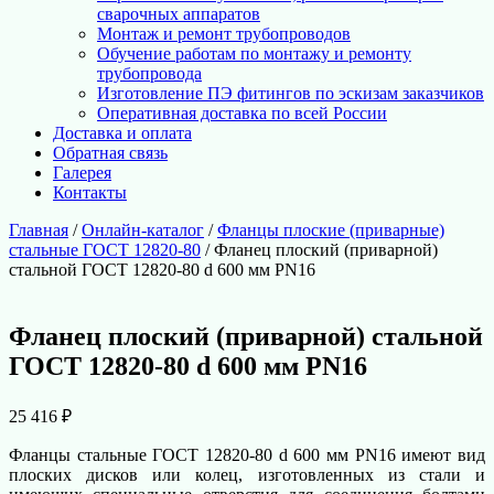
сварочных аппаратов
Монтаж и ремонт трубопроводов
Обучение работам по монтажу и ремонту
трубопровода
Изготовление ПЭ фитингов по эскизам заказчиков
Оперативная доставка по всей России
Доставка и оплата
Обратная связь
Галерея
Контакты
Главная
/
Онлайн-каталог
/
Фланцы плоские (приварные)
стальные ГОСТ 12820-80
/ Фланец плоский (приварной)
стальной ГОСТ 12820-80 d 600 мм PN16
Фланец плоский (приварной) стальной
ГОСТ 12820-80 d 600 мм PN16
25 416
₽
Фланцы стальные ГОСТ 12820-80 d 600 мм PN16 имеют вид
плоских дисков или колец, изготовленных из стали и