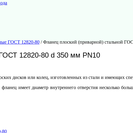
вода
ные ГОСТ 12820-80
/ Фланец плоский (приварной) стальной ГОС
 ГОСТ 12820-80 d 350 мм PN10
ских дисков или колец, изготовленных из стали и имеющих спе
фланец имеет диаметр внутреннего отверстия несколько больш
-80