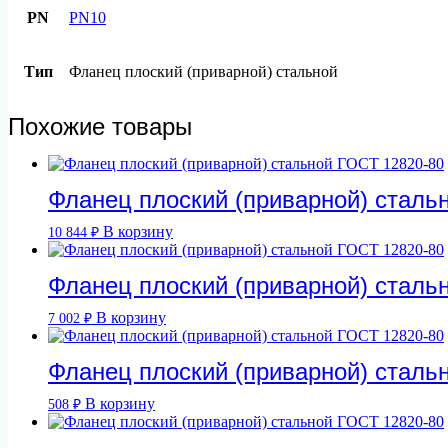
PN
PN10
Тип
Фланец плоский (приварной) стальной
Похожие товары
Фланец плоский (приварной) сталь
В корзину
10 844
₽
Фланец плоский (приварной) сталь
В корзину
7 002
₽
Фланец плоский (приварной) сталь
В корзину
508
₽