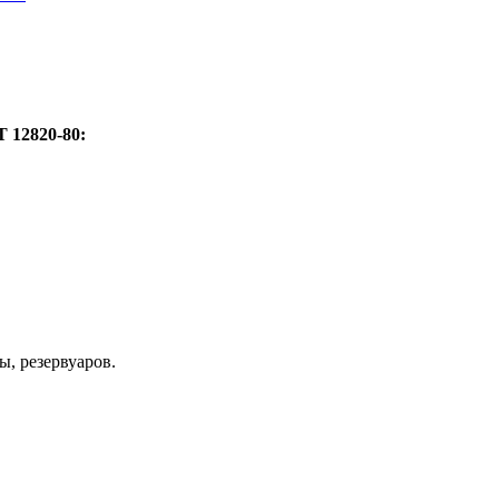
 12820-80:
ы, резервуаров.