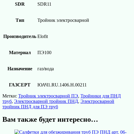
SDR
SDR11
Тип
Тройник электросварной
Производитель
Elofit
Материал
ПЭ100
Назначение
газ/вода
ГАЗСЕРТ
ЮАЧ1.RU.1406.Н.00211
Метки:
Тройник электросварной ПЭ
,
Тройники для ПНД
труб
,
Электросварной тройник ПНД
,
Электросварной
тройник ПНД для ПЭ труб
Вам также будет интересно…