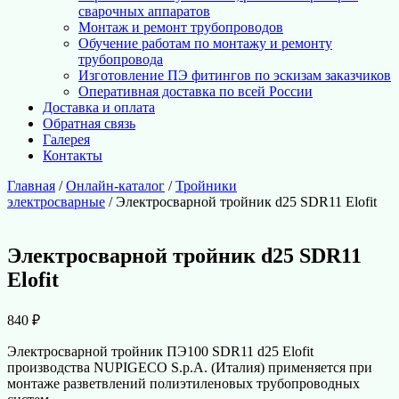
сварочных аппаратов
Монтаж и ремонт трубопроводов
Обучение работам по монтажу и ремонту
трубопровода
Изготовление ПЭ фитингов по эскизам заказчиков
Оперативная доставка по всей России
Доставка и оплата
Обратная связь
Галерея
Контакты
Главная
/
Онлайн-каталог
/
Тройники
электросварные
/ Электросварной тройник d25 SDR11 Elofit
Электросварной тройник d25 SDR11
Elofit
840
₽
Электросварной тройник ПЭ100 SDR11 d25 Elofit
производства NUPIGECO S.p.A. (Италия) применяется при
монтаже разветвлений полиэтиленовых трубопроводных