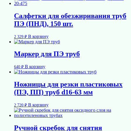
Салфетки для обезжиривания труб
ПЭ (ПНД), 150 шт.
В корзину
2 329
₽
Маркер для ПЭ труб
В корзину
640
₽
Ножницы для резки пластиковых
(ПЭ, ПП) труб d16-63 мм
В корзину
2 720
₽
Ручной скребок для снятия