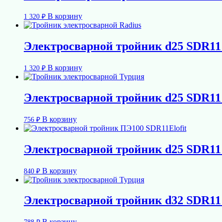
В корзину
1 320
₽
Электросварной тройник d25 SDR1
В корзину
1 320
₽
Электросварной тройник d25 SDR11
В корзину
756
₽
Электросварной тройник d25 SDR11 
В корзину
840
₽
Электросварной тройник d32 SDR11
В корзину