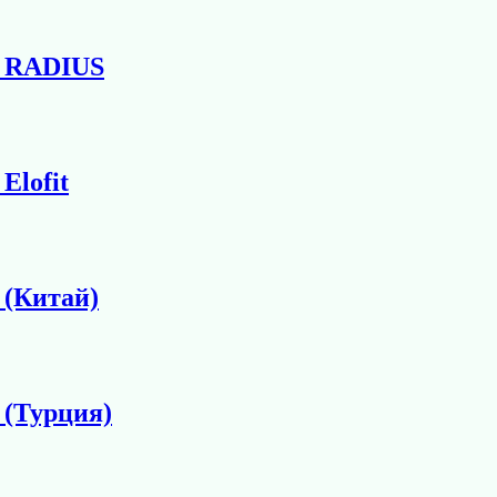
1 RADIUS
Elofit
 (Китай)
 (Турция)