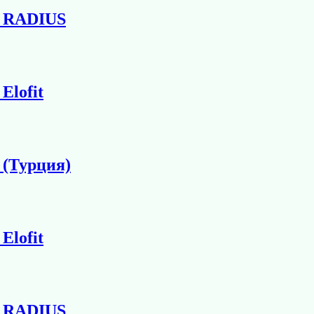
1 RADIUS
Elofit
 (Турция)
Elofit
1 RADIUS