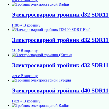
788
₽
Электросварной тройник d32 SDR1
В корзину
1 380
₽
Электросварной тройник d32 SDR11 
В корзину
981
₽
Электросварной тройник d32 SDR11
В корзину
709
₽
Электросварной тройник d40 SDR11
В корзину
1 021
₽