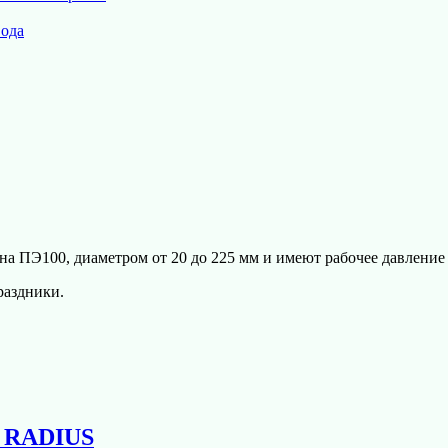
вода
а ПЭ100, диаметром от 20 до 225 мм и имеют рабочее давление 
раздники.
1 RADIUS