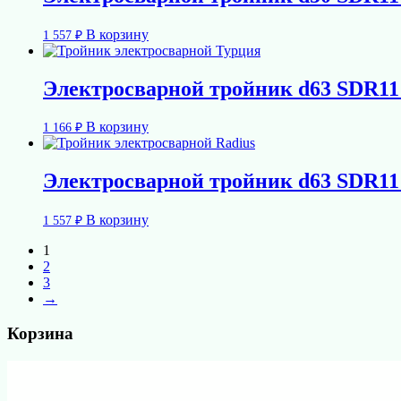
В корзину
1 557
₽
Электросварной тройник d63 SDR11
В корзину
1 166
₽
Электросварной тройник d63 SDR1
В корзину
1 557
₽
1
2
3
→
Корзина