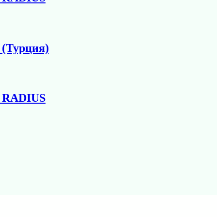
 (Турция)
1 RADIUS