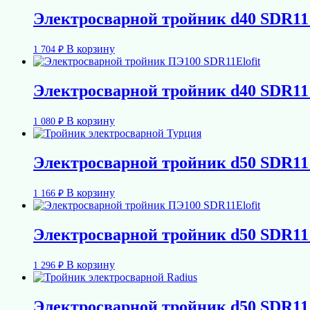
Электросварной тройник d40 SDR1
В корзину
1 704
₽
Электросварной тройник d40 SDR11 
В корзину
1 080
₽
Электросварной тройник d50 SDR11
В корзину
1 166
₽
Электросварной тройник d50 SDR11 
В корзину
1 296
₽
Электросварной тройник d50 SDR1