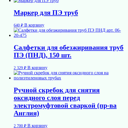
Маркер для ПЭ труб
В корзину
640
₽
Салфетки для обезжиривания труб
ПЭ (ПНД), 150 шт.
В корзину
2 329
₽
Ручной скребок для снятия
оксидного слоя перед
электромуфтовой сваркой (пр-ва
Англия)
В корзину
2 700
₽