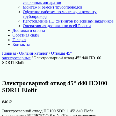
сварочных аппаратов
Монтаж и ремонт трубопроводов
Обучение работам по монтажу и ремонту
трубопровода
Изготовление ПЭ фитингов по эскизам заказчиков
Оперативная доставка по всей России
Доставка и оплата
Обратная связь
Галерея
Контакты
Главная
/
Онлайн-каталог
/
Отводы 45°
электросварные
/ Электросварной отвод 45° d40 ПЭ100
SDR11 Elofit
Электросварной отвод 45° d40 ПЭ100
SDR11 Elofit
840
₽
Электросварной отвод ПЭ100 SDR11 45º d40 Elofit
производства NUPIGECO S.p.A. (Италия) позволяет