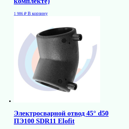
комплекте)
В корзину
1 986
₽
Электросварной отвод 45° d50
ПЭ100 SDR11 Elofit