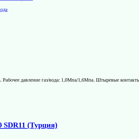
вода
. Рабочее давление газ/вода: 1,0Мпа/1,6Мпа. Штыревые контакт
0 SDR11 (Турция)