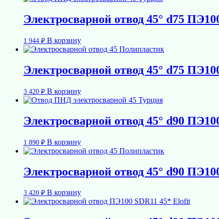
Электросварной отвод 45° d75 ПЭ10
В корзину
1 944
₽
Электросварной отвод 45° d75 ПЭ1
В корзину
3 420
₽
Электросварной отвод 45° d90 ПЭ10
В корзину
1 890
₽
Электросварной отвод 45° d90 ПЭ1
В корзину
3 420
₽