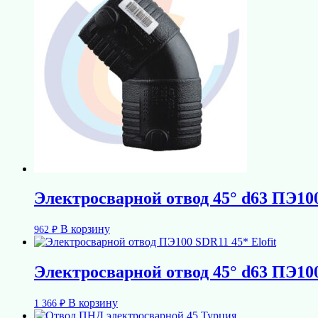
Электросварной отвод 45° d63 ПЭ10
В корзину
962
₽
Электросварной отвод 45° d63 ПЭ100
В корзину
1 366
₽