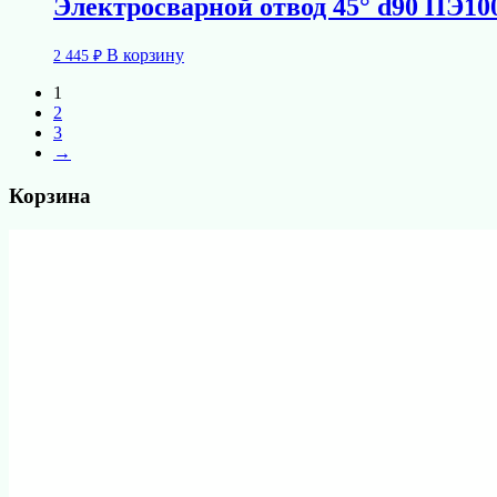
Электросварной отвод 45° d90 ПЭ100
В корзину
2 445
₽
1
2
3
→
Корзина