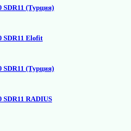
0 SDR11 (Турция)
 SDR11 Elofit
0 SDR11 (Турция)
00 SDR11 RADIUS