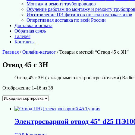
Монтаж и ремонт трубопроводов
Обучение работам по монтажу и ремонту трубопро
Изготовление ПЭ фитингов по эскизам заказчиков
Оперативная доставка по всей России
Доставка и оплата
Обратная связь
Галерея
Контакты
Главная
/
Онлайн-каталог
/ Товары с меткой “Отвод 45 с ЗН”
Отвод 45 с ЗН
Отвод 45 с ЗН (закладными электронагревателями) Radius
Отображение 1–16 из 38
Электросварной отвод 45° d25 ПЭ10
В корзину
729
₽