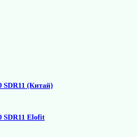
0 SDR11 (Китай)
 SDR11 Elofit