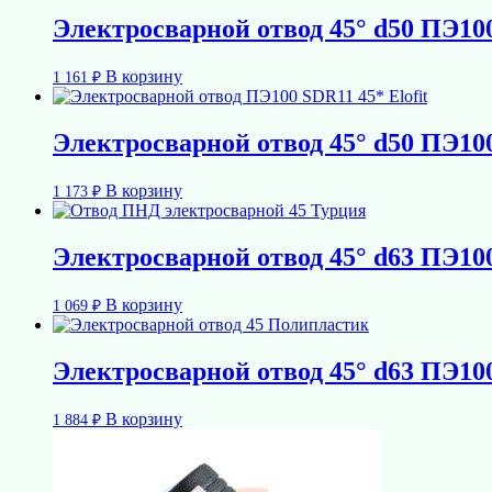
Электросварной отвод 45° d50 ПЭ10
В корзину
1 161
₽
Электросварной отвод 45° d50 ПЭ100
В корзину
1 173
₽
Электросварной отвод 45° d63 ПЭ10
В корзину
1 069
₽
Электросварной отвод 45° d63 ПЭ1
В корзину
1 884
₽