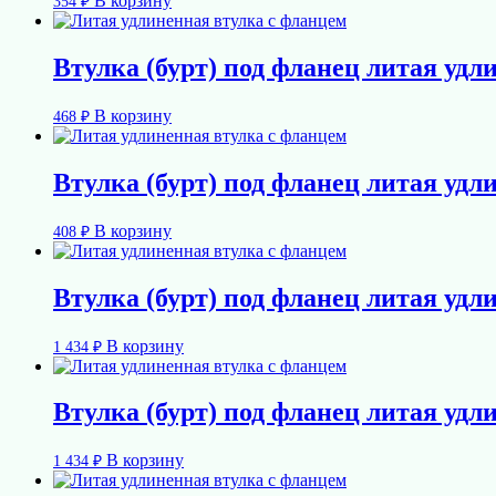
В корзину
354
₽
Втулка (бурт) под фланец литая удл
В корзину
468
₽
Втулка (бурт) под фланец литая удл
В корзину
408
₽
Втулка (бурт) под фланец литая удл
В корзину
1 434
₽
Втулка (бурт) под фланец литая удл
В корзину
1 434
₽