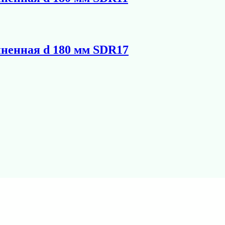
иненная d 180 мм SDR17