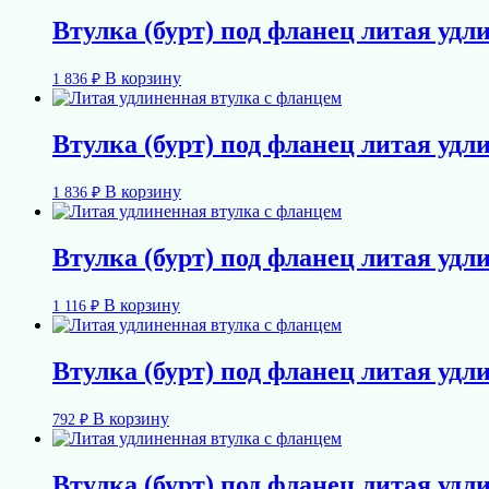
Втулка (бурт) под фланец литая удл
В корзину
1 836
₽
Втулка (бурт) под фланец литая удл
В корзину
1 836
₽
Втулка (бурт) под фланец литая удл
В корзину
1 116
₽
Втулка (бурт) под фланец литая удл
В корзину
792
₽
Втулка (бурт) под фланец литая удл