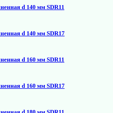
иненная d 140 мм SDR11
иненная d 140 мм SDR17
иненная d 160 мм SDR11
иненная d 160 мм SDR17
иненная d 180 мм SDR11