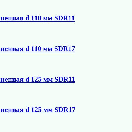
иненная d 110 мм SDR11
иненная d 110 мм SDR17
иненная d 125 мм SDR11
иненная d 125 мм SDR17