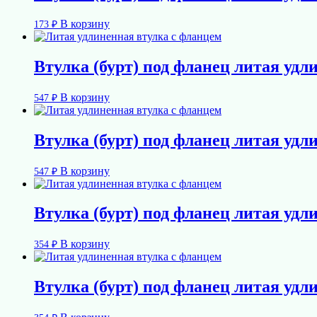
В корзину
173
₽
Втулка (бурт) под фланец литая удл
В корзину
547
₽
Втулка (бурт) под фланец литая удл
В корзину
547
₽
Втулка (бурт) под фланец литая удл
В корзину
354
₽
Втулка (бурт) под фланец литая удл