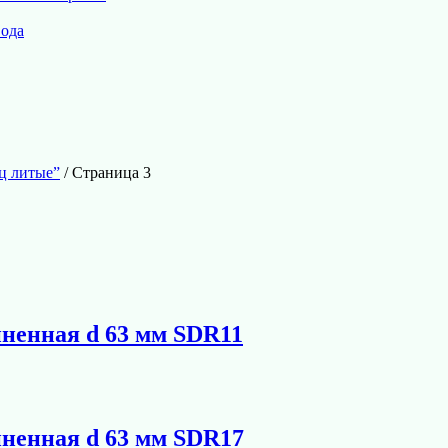
вода
ц литые”
/ Страница 3
иненная d 63 мм SDR11
иненная d 63 мм SDR17