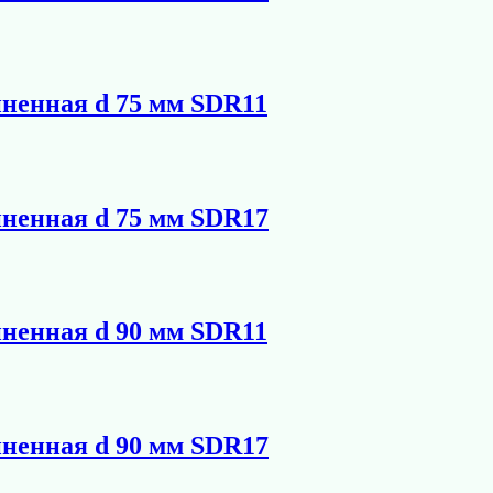
иненная d 75 мм SDR11
иненная d 75 мм SDR17
иненная d 90 мм SDR11
иненная d 90 мм SDR17