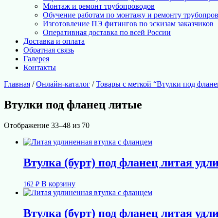
Монтаж и ремонт трубопроводов
Обучение работам по монтажу и ремонту трубопро
Изготовление ПЭ фитингов по эскизам заказчиков
Оперативная доставка по всей России
Доставка и оплата
Обратная связь
Галерея
Контакты
Главная
/
Онлайн-каталог
/
Товары с меткой “Втулки под флане
Втулки под фланец литые
Отображение 33–48 из 70
Втулка (бурт) под фланец литая удл
В корзину
162
₽
Втулка (бурт) под фланец литая удл