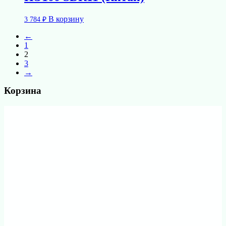
В корзину
3 784
₽
←
1
2
3
→
Корзина