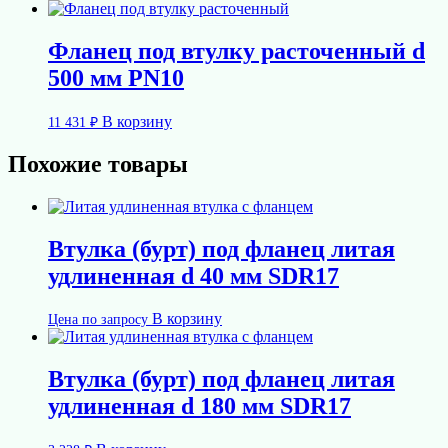
Фланец под втулку расточенный d
500 мм PN10
В корзину
11 431
₽
Похожие товары
Втулка (бурт) под фланец литая
удлиненная d 40 мм SDR17
В корзину
Цена по запросу
Втулка (бурт) под фланец литая
удлиненная d 180 мм SDR17