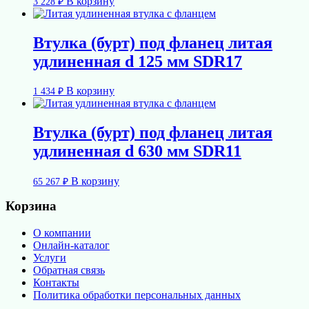
В корзину
3 228
₽
Втулка (бурт) под фланец литая
удлиненная d 125 мм SDR17
В корзину
1 434
₽
Втулка (бурт) под фланец литая
удлиненная d 630 мм SDR11
В корзину
65 267
₽
Корзина
О компании
Онлайн-каталог
Услуги
Обратная связь
Контакты
Политика обработки персональных данных