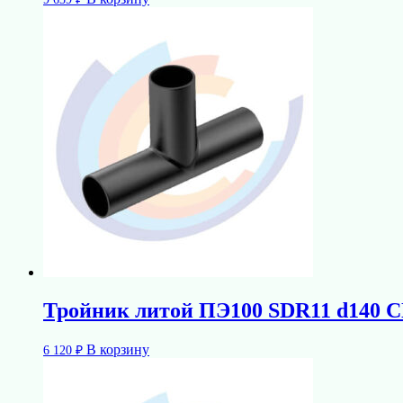
Тройник литой ПЭ100 SDR11 d140
В корзину
6 120
₽