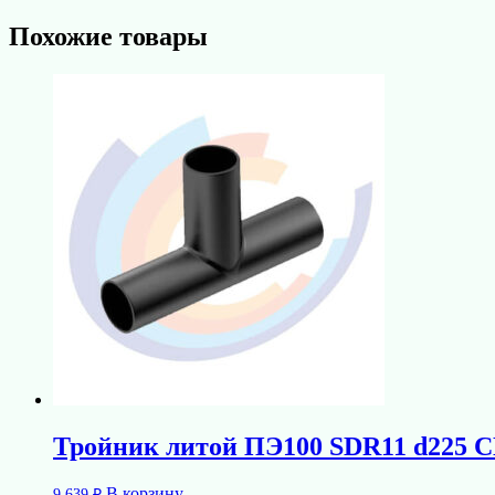
Похожие товары
Тройник литой ПЭ100 SDR11 d225 
В корзину
9 639
₽