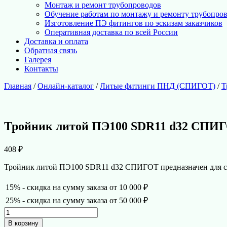
Монтаж и ремонт трубопроводов
Обучение работам по монтажу и ремонту трубопро
Изготовление ПЭ фитингов по эскизам заказчиков
Оперативная доставка по всей России
Доставка и оплата
Обратная связь
Галерея
Контакты
Главная
/
Онлайн-каталог
/
Литые фитинги ПНД (СПИГОТ)
/
Т
Тройник литой ПЭ100 SDR11 d32 СПИ
408
₽
Тройник литой ПЭ100 SDR11 d32 СПИГОТ предназначен для сое
15% - скидка на сумму заказа от 10 000 ₽
25% - скидка на сумму заказа от 50 000 ₽
Количество
товара
В корзину