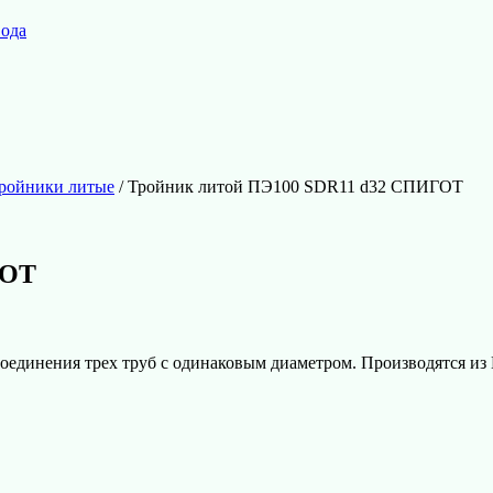
вода
ройники литые
/ Тройник литой ПЭ100 SDR11 d32 СПИГОТ
ГОТ
динения трех труб с одинаковым диаметром. Производятся из 