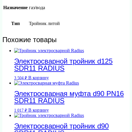
Назначение
газ/вода
Тип
Тройник литой
Похожие товары
Электросварной тройник d125
SDR11 RADIUS
В корзину
3 504
₽
Электросварная муфта d90 PN16
SDR11 RADIUS
В корзину
1 017
₽
Электросварной тройник d90