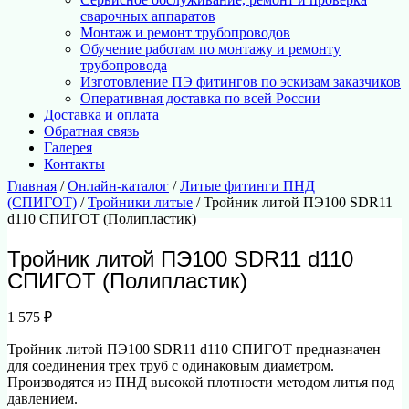
сварочных аппаратов
Монтаж и ремонт трубопроводов
Обучение работам по монтажу и ремонту
трубопровода
Изготовление ПЭ фитингов по эскизам заказчиков
Оперативная доставка по всей России
Доставка и оплата
Обратная связь
Галерея
Контакты
Главная
/
Онлайн-каталог
/
Литые фитинги ПНД
(СПИГОТ)
/
Тройники литые
/ Тройник литой ПЭ100 SDR11
d110 СПИГОТ (Полипластик)
Тройник литой ПЭ100 SDR11 d110
СПИГОТ (Полипластик)
1 575
₽
Тройник литой ПЭ100 SDR11 d110 СПИГОТ предназначен
для соединения трех труб с одинаковым диаметром.
Производятся из ПНД высокой плотности методом литья под
давлением.