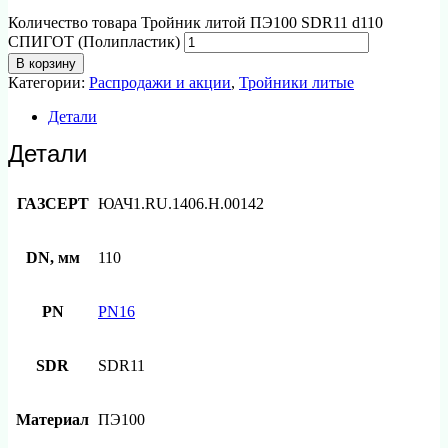
Количество товара Тройник литой ПЭ100 SDR11 d110
СПИГОТ (Полипластик)
В корзину
Категории:
Распродажи и акции
,
Тройники литые
Детали
Детали
ГАЗСЕРТ
ЮАЧ1.RU.1406.Н.00142
DN, мм
110
PN
PN16
SDR
SDR11
Материал
ПЭ100