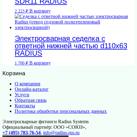
SDR11 RADIUS
В корзину
2 223
₽
Электросварная седелка с
ответной нижней частью d110х63
RADIUS
В корзину
1 700
₽
Корзина
О компании
Онлайн-каталог
Услуги
Обратная связь
Контакты
Политика обработки персональных данных
Электросварные фитинги Radius Systems
Официальный партнёр: ООО «СОЮЗ»,
+7 (495) 783-76-54
,
info@radius-rus.ru