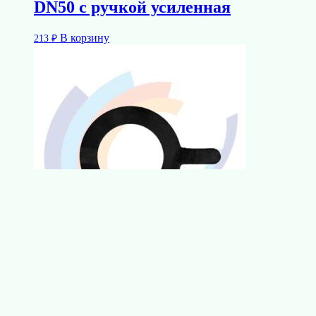
DN50 с ручкой усиленная
В корзину
213
₽
Прокладка фланцевая резиновая
DN65 с ручкой усиленная