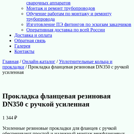
сварочных аппаратов
Монтаж и ремонт трубопроводов
Обучение работам по монтажу и ремонту
трубопровода
Изготовление ПЭ фитингов по эскизам заказчиков
Оперативная доставка по всей России
Доставка и оплата
Обратная связь
Галерея
Контакты
Главная
/
Онлайн-каталог
/
Уплотнительные кольца и
прокладки
/ Прокладка фланцевая резиновая DN350 с ручкой
усиленная
Прокладка фланцевая резиновая
DN350 с ручкой усиленная
1 344
₽
Усиленные резиновые прокладки для фланцев с ручкой
обеспечивают простой и надежный монтаж межфланцевых