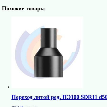
Похожие товары
Переход литой ред. ПЭ100 SDR11 d