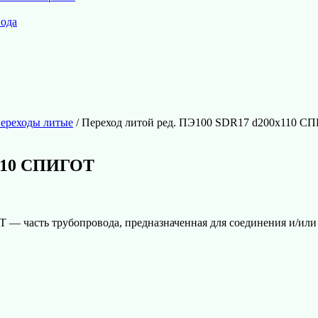
вода
ереходы литые
/ Переход литой ред. ПЭ100 SDR17 d200х110 С
х110 СПИГОТ
 часть трубопровода, предназначенная для соединения и/или 