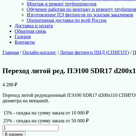
Монтаж и ремонт трубопроводов
Обучение работам по монтажу и ремонту трубопро
Изготовление ПЭ фитингов по эскизам заказчиков
Оперативная доставка по всей России
Доставка и оплата
Обратная связь
Галерея
Контакты
Главная
/
Онлайн-каталог
/
Литые фитинги ПНД (СПИГОТ)
/
П
Переход литой ред. ПЭ100 SDR17 d200
4 288
₽
Переход литой редукционный ПЭ100 SDR17 d200х110 СПИГОТ —
диаметра на меньший.
15% - скидка на сумму заказа от 10 000 ₽
25% - скидка на сумму заказа от 50 000 ₽
Количество
товара
В корзину