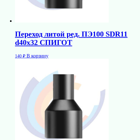
Переход литой ред. ПЭ100 SDR11
d40х32 СПИГОТ
В корзину
140
₽