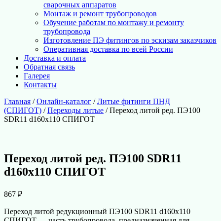
сварочных аппаратов
Монтаж и ремонт трубопроводов
Обучение работам по монтажу и ремонту
трубопровода
Изготовление ПЭ фитингов по эскизам заказчиков
Оперативная доставка по всей России
Доставка и оплата
Обратная связь
Галерея
Контакты
Главная
/
Онлайн-каталог
/
Литые фитинги ПНД
(СПИГОТ)
/
Переходы литые
/ Переход литой ред. ПЭ100
SDR11 d160х110 СПИГОТ
Переход литой ред. ПЭ100 SDR11
d160х110 СПИГОТ
867
₽
Переход литой редукционный ПЭ100 SDR11 d160х110
СПИГОТ — часть трубопровода, предназначенная для