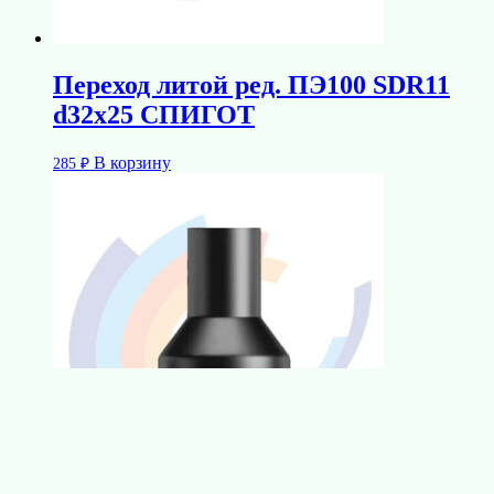
Переход литой ред. ПЭ100 SDR11
d32х25 СПИГОТ
В корзину
285
₽