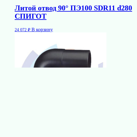
Литой отвод 90° ПЭ100 SDR11 d280
СПИГОТ
В корзину
24 072
₽
Литой отвод 90° ПЭ100 SDR11 d140