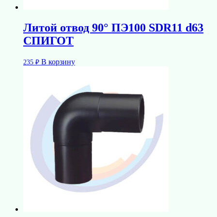
Литой отвод 90° ПЭ100 SDR11 d63
СПИГОТ
В корзину
235
₽