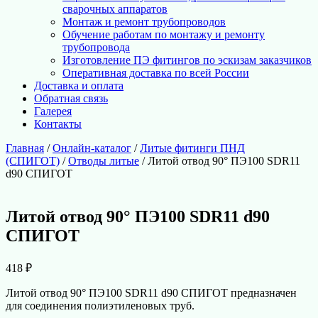
сварочных аппаратов
Монтаж и ремонт трубопроводов
Обучение работам по монтажу и ремонту
трубопровода
Изготовление ПЭ фитингов по эскизам заказчиков
Оперативная доставка по всей России
Доставка и оплата
Обратная связь
Галерея
Контакты
Главная
/
Онлайн-каталог
/
Литые фитинги ПНД
(СПИГОТ)
/
Отводы литые
/ Литой отвод 90° ПЭ100 SDR11
d90 СПИГОТ
Литой отвод 90° ПЭ100 SDR11 d90
СПИГОТ
418
₽
Литой отвод 90° ПЭ100 SDR11 d90 СПИГОТ предназначен
для соединения полиэтиленовых труб.