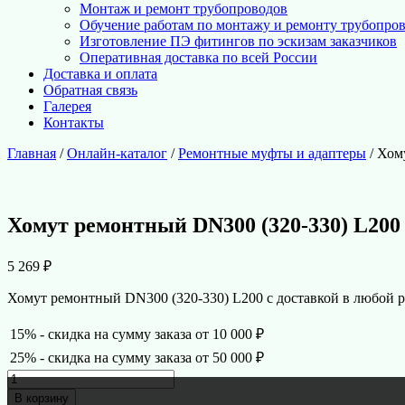
Монтаж и ремонт трубопроводов
Обучение работам по монтажу и ремонту трубопро
Изготовление ПЭ фитингов по эскизам заказчиков
Оперативная доставка по всей России
Доставка и оплата
Обратная связь
Галерея
Контакты
Главная
/
Онлайн-каталог
/
Ремонтные муфты и адаптеры
/ Хом
Хомут ремонтный DN300 (320-330) L200
5 269
₽
Хомут ремонтный DN300 (320-330) L200 с доставкой в любой р
15% - скидка на сумму заказа от 10 000 ₽
25% - скидка на сумму заказа от 50 000 ₽
Количество
товара
В корзину