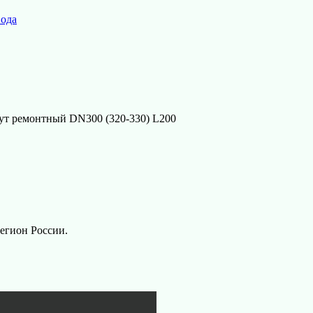
вода
ут ремонтный DN300 (320-330) L200
егион России.