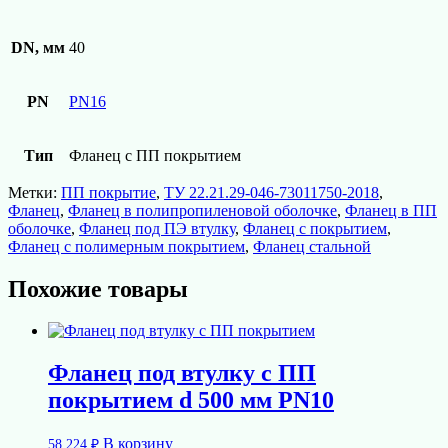
DN, мм
40
PN
PN16
Тип
Фланец с ПП покрытием
Метки:
ПП покрытие
,
ТУ 22.21.29-046-73011750-2018
,
Фланец
,
Фланец в полипропиленовой оболочке
,
Фланец в ПП
оболочке
,
Фланец под ПЭ втулку
,
Фланец с покрытием
,
Фланец с полимерным покрытием
,
Фланец стальной
Похожие товары
Фланец под втулку с ПП
покрытием d 500 мм PN10
В корзину
58 224
₽