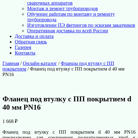
сварочных аппаратов
Монтаж и ремонт трубопроводов
Обучение работам по монтажу и ремонту
трубопровода
Изготовление ПЭ фитингов по эскизам заказчиков
Оперативная доставка по всей России
Доставка и оплата
Обратная связь
Галерея
Контакты
Главная
/
Онлайн-каталог
/
Фланцы под втулку с ПП
покрытием
/ Фланец под втулку с ПП покрытием d 40 мм
PN16
Фланец под втулку с ПП покрытием d
40 мм PN16
1 668
₽
Фланец под втулку с ПП покрытием d 40 мм PN16
предназначен для соединения полиэтиленовых труб к