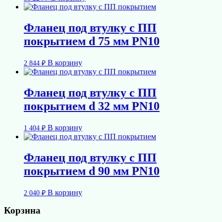
Фланец под втулку с ПП
покрытием d 75 мм PN10
В корзину
2 844
₽
Фланец под втулку с ПП
покрытием d 32 мм PN10
В корзину
1 404
₽
Фланец под втулку с ПП
покрытием d 90 мм PN10
В корзину
2 040
₽
Корзина