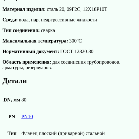
Материал изделия:
сталь 20, 09Г2С, 12Х18Р10Т
Среда:
вода, пар, неаргрессивные жидкости
Тип соединения:
сварка
Максимальная температура:
300°С
Нормативный документ:
ГОСТ 12820-80
Область применения:
для соединения трубопроводов,
арматуры, резервуаров.
Детали
DN, мм
80
PN
PN10
Тип
Фланец плоский (приварной) стальной