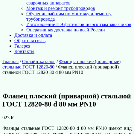
сварочных аппаратов
Монтаж и ремонт трубопроводов
Обучение работам по монтажу и ремонту
трубопровода
Изготовление ПЭ фитингов по эскизам заказчиков
Оперативная доставка по всей России
Доставка и оплата
Обратная связь
Галерея
Контакты
Главная
/
Онлайн-каталог
/
Фланцы плоские (приварные)
стальные ГОСТ 12820-80
/ Фланец плоский (приварной)
стальной ГОСТ 12820-80 d 80 мм PN10
Фланец плоский (приварной) стальной
ГОСТ 12820-80 d 80 мм PN10
923
₽
Фланцы стальные ГОСТ 12820-80 d 80 мм PN10 имеют вид
плоских дисков или колец, изготовленных из стали и