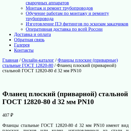
сварочных аппаратов
Монтаж и ремонт трубопроводов
Обучение работам по монтажу и ремонту
трубопровода
Изготовление ПЭ фитингов по эскизам заказчиков
Оперативная доставка по всей России
Доставка и оплата
Обратная связь
Галерея
Контакты
Главная
/
Онлайн-каталог
/
Фланцы плоские (приварные)
стальные ГОСТ 12820-80
/ Фланец плоский (приварной)
стальной ГОСТ 12820-80 d 32 мм PN10
Фланец плоский (приварной) стальной
ГОСТ 12820-80 d 32 мм PN10
407
₽
Фланцы стальные ГОСТ 12820-80 d 32 мм PN10 имеют вид
плоских дисков или колец, изготовленных из стали и