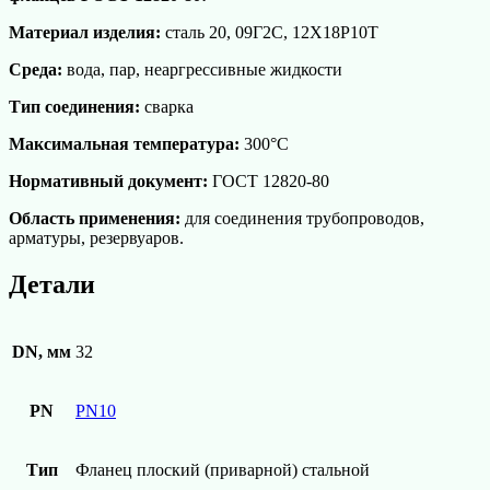
Материал изделия:
сталь 20, 09Г2С, 12Х18Р10Т
Среда:
вода, пар, неаргрессивные жидкости
Тип соединения:
сварка
Максимальная температура:
300°С
Нормативный документ:
ГОСТ 12820-80
Область применения:
для соединения трубопроводов,
арматуры, резервуаров.
Детали
DN, мм
32
PN
PN10
Тип
Фланец плоский (приварной) стальной