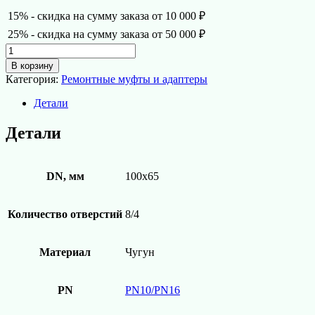
15% - скидка на сумму заказа от 10 000 ₽
25% - скидка на сумму заказа от 50 000 ₽
Количество
товара
В корзину
Фланец
Категория:
Ремонтные муфты и адаптеры
переходной
чугунный
Детали
DN100*65
Детали
DN, мм
100х65
Количество отверстий
8/4
Материал
Чугун
PN
PN10/PN16