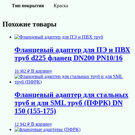
Тип покрытия
Краска
Похожие товары
Фланцевый адаптер для ПЭ и ПВХ
труб d225 фланец DN200 PN10/16
В корзину
16 902
₽
Фланцевый адаптер для стальных
труб и для SML труб (ПФРК) DN
150 (155-175)
В корзину
12 942
₽