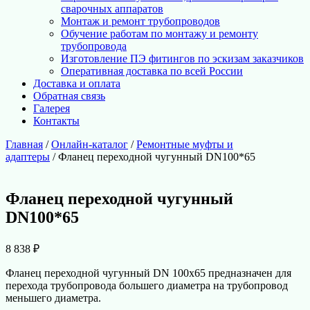
сварочных аппаратов
Монтаж и ремонт трубопроводов
Обучение работам по монтажу и ремонту
трубопровода
Изготовление ПЭ фитингов по эскизам заказчиков
Оперативная доставка по всей России
Доставка и оплата
Обратная связь
Галерея
Контакты
Главная
/
Онлайн-каталог
/
Ремонтные муфты и
адаптеры
/ Фланец переходной чугунный DN100*65
Фланец переходной чугунный
DN100*65
8 838
₽
Фланец переходной чугунный DN 100х65 предназначен для
перехода трубопровода большего диаметра на трубопровод
меньшего диаметра.