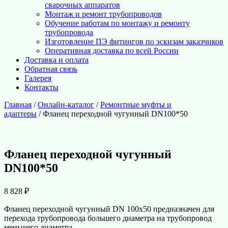
сварочных аппаратов
Монтаж и ремонт трубопроводов
Обучение работам по монтажу и ремонту
трубопровода
Изготовление ПЭ фитингов по эскизам заказчиков
Оперативная доставка по всей России
Доставка и оплата
Обратная связь
Галерея
Контакты
Главная
/
Онлайн-каталог
/
Ремонтные муфты и
адаптеры
/ Фланец переходной чугунный DN100*50
Фланец переходной чугунный
DN100*50
8 828
₽
Фланец переходной чугунный DN 100х50 предназначен для
перехода трубопровода большего диаметра на трубопровод
меньшего диаметра.