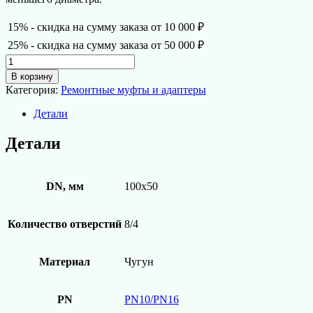
15% - скидка на сумму заказа от 10 000 ₽
25% - скидка на сумму заказа от 50 000 ₽
Количество
товара
В корзину
Фланец
Категория:
Ремонтные муфты и адаптеры
переходной
чугунный
Детали
DN100*50
Детали
DN, мм
100х50
Количество отверстий
8/4
Материал
Чугун
PN
PN10/PN16