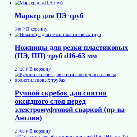
Маркер для ПЭ труб
В корзину
640
₽
Ножницы для резки пластиковых
(ПЭ, ПП) труб d16-63 мм
В корзину
2 720
₽
Ручной скребок для снятия
оксидного слоя перед
электромуфтовой сваркой (пр-ва
Англия)
В корзину
2 700
₽