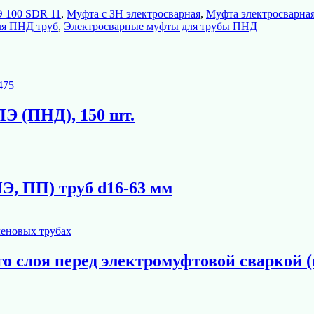
Э 100 SDR 11
,
Муфта с ЗН электросварная
,
Муфта электросварна
ля ПНД труб
,
Электросварные муфты для трубы ПНД
Э (ПНД), 150 шт.
Э, ПП) труб d16-63 мм
о слоя перед электромуфтовой сваркой (