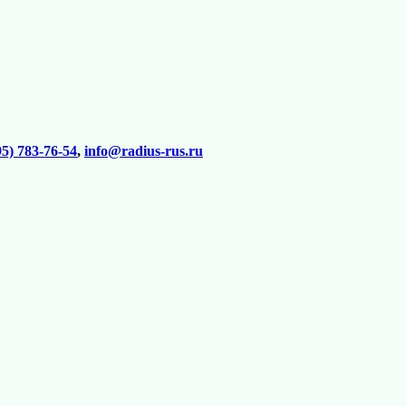
95) 783-76-54
,
info@radius-rus.ru