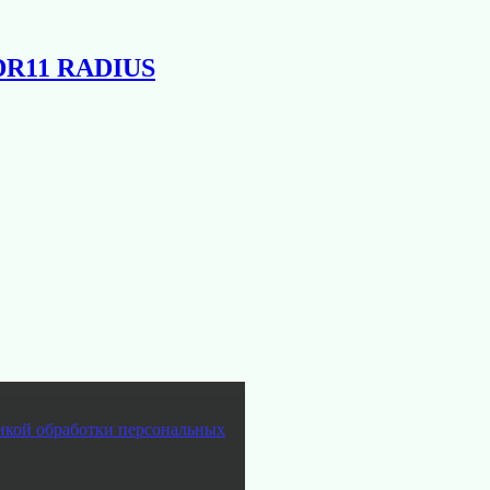
SDR11 RADIUS
икой обработки персональных