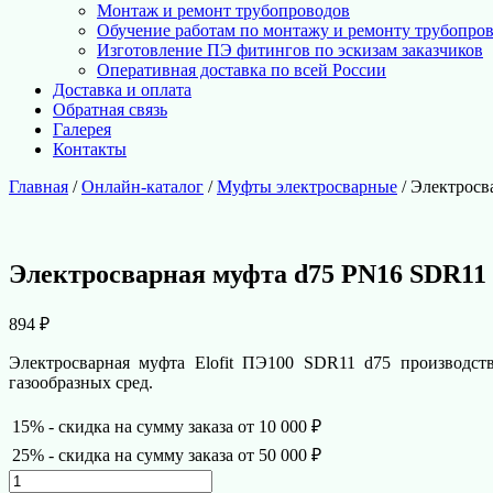
Монтаж и ремонт трубопроводов
Обучение работам по монтажу и ремонту трубопро
Изготовление ПЭ фитингов по эскизам заказчиков
Оперативная доставка по всей России
Доставка и оплата
Обратная связь
Галерея
Контакты
Главная
/
Онлайн-каталог
/
Муфты электросварные
/ Электросв
Электросварная муфта d75 PN16 SDR11 E
894
₽
Электросварная муфта Elofit ПЭ100 SDR11 d75 производст
газообразных сред.
15% - скидка на сумму заказа от 10 000 ₽
25% - скидка на сумму заказа от 50 000 ₽
Количество