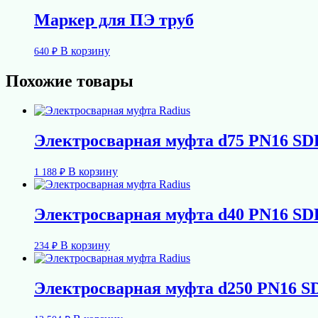
Маркер для ПЭ труб
В корзину
640
₽
Похожие товары
Электросварная муфта d75 PN16 S
В корзину
1 188
₽
Электросварная муфта d40 PN16 S
В корзину
234
₽
Электросварная муфта d250 PN16 