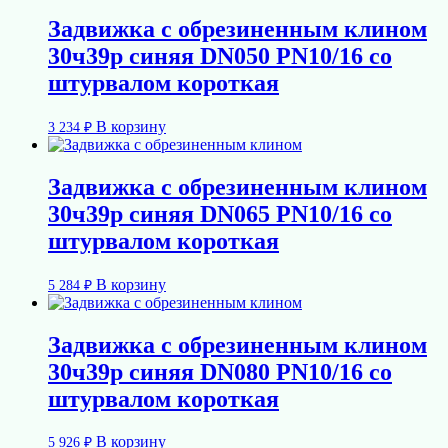
Задвижка с обрезиненным клином
30ч39р синяя DN050 PN10/16 со
штурвалом короткая
В корзину
3 234
₽
Задвижка с обрезиненным клином
30ч39р синяя DN065 PN10/16 со
штурвалом короткая
В корзину
5 284
₽
Задвижка с обрезиненным клином
30ч39р синяя DN080 PN10/16 со
штурвалом короткая
В корзину
5 926
₽