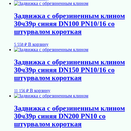
Задвижка с обрезиненным клином
30ч39р синяя DN100 PN10/16 со
штурвалом короткая
В корзину
5 558
₽
Задвижка с обрезиненным клином
30ч39р синяя DN150 PN10/16 со
штурвалом короткая
В корзину
11 156
₽
Задвижка с обрезиненным клином
30ч39р синяя DN200 PN10 со
штурвалом короткая