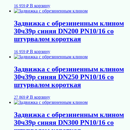
В корзину
16 959
₽
Задвижка с обрезиненным клином
30ч39р синяя DN200 PN10/16 со
штурвалом короткая
В корзину
16 959
₽
Задвижка с обрезиненным клином
30ч39р синяя DN250 PN10/16 со
штурвалом короткая
В корзину
27 869
₽
Задвижка с обрезиненным клином
30ч39р синяя DN300 PN10/16 со