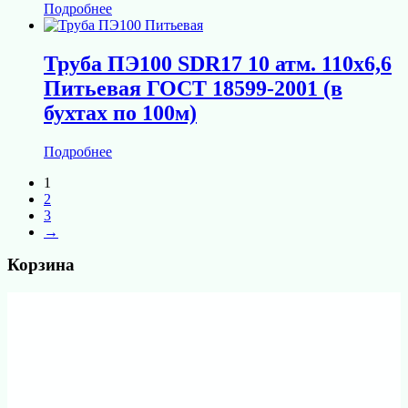
Подробнее
Труба ПЭ100 SDR17 10 атм. 110х6,6
Питьевая ГОСТ 18599-2001 (в
бухтах по 100м)
Подробнее
1
2
3
→
Корзина