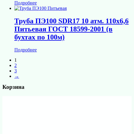
Подробнее
Труба ПЭ100 SDR17 10 атм. 110х6,6
Питьевая ГОСТ 18599-2001 (в
бухтах по 100м)
Подробнее
1
2
3
→
Корзина