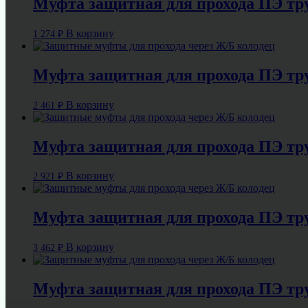
Муфта защитная для прохода ПЭ тр
В корзину
1 274
₽
Муфта защитная для прохода ПЭ тр
В корзину
2 461
₽
Муфта защитная для прохода ПЭ тр
В корзину
2 921
₽
Муфта защитная для прохода ПЭ тр
В корзину
3 462
₽
Муфта защитная для прохода ПЭ тр