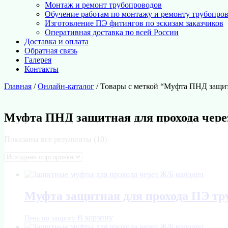
Монтаж и ремонт трубопроводов
Обучение работам по монтажу и ремонту трубопро
Изготовление ПЭ фитингов по эскизам заказчиков
Оперативная доставка по всей России
Доставка и оплата
Обратная связь
Галерея
Контакты
Главная
/
Онлайн-каталог
/ Товары с меткой “Муфта ПНД защитн
Муфта ПНД защитная для прохода через
Показаны все результаты (10)
Муфта защитная для прохода ПЭ тр
В корзину
Цена по запросу