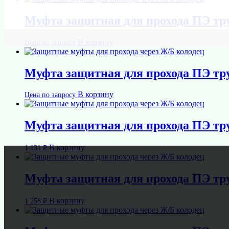
Муфта защитная для прохода ПЭ тр
В корзину
Цена по запросу
Муфта защитная для прохода ПЭ тр
В корзину
Цена по запросу
Муфта защитная для прохода ПЭ тр
В корзину
1 131
₽
Муфта защитная для прохода ПЭ тр
В корзину
1 258
₽