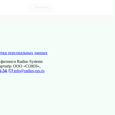
Очистить
отки персональных данных
фитинги Radius Systems
артнёр: ООО «СОЮЗ»,
6-54
,
info@radius-rus.ru