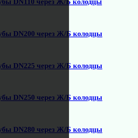
убы DN110 через Ж/Б колодцы
убы DN200 через Ж/Б колодцы
убы DN225 через Ж/Б колодцы
убы DN250 через Ж/Б колодцы
убы DN280 через Ж/Б колодцы