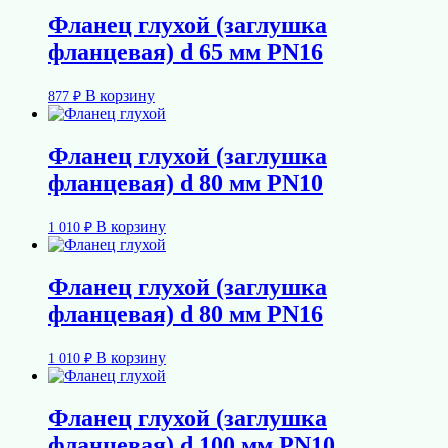
Фланец глухой (заглушка
фланцевая) d 65 мм PN16
В корзину
877
₽
Фланец глухой (заглушка
фланцевая) d 80 мм PN10
В корзину
1 010
₽
Фланец глухой (заглушка
фланцевая) d 80 мм PN16
В корзину
1 010
₽
Фланец глухой (заглушка
фланцевая) d 100 мм PN10