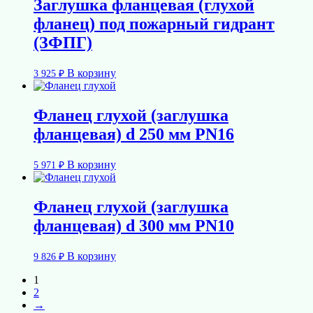
Заглушка фланцевая (глухой
фланец) под пожарный гидрант
(ЗФПГ)
В корзину
3 925
₽
Фланец глухой (заглушка
фланцевая) d 250 мм PN16
В корзину
5 971
₽
Фланец глухой (заглушка
фланцевая) d 300 мм PN10
В корзину
9 826
₽
1
2
→