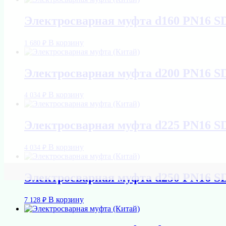
Электросварная муфта d160 PN16 S
В корзину
1 680
₽
Электросварная муфта d200 PN16 S
В корзину
4 034
₽
Электросварная муфта d225 PN16 S
В корзину
4 034
₽
Электросварная муфта d250 PN16 S
В корзину
7 128
₽