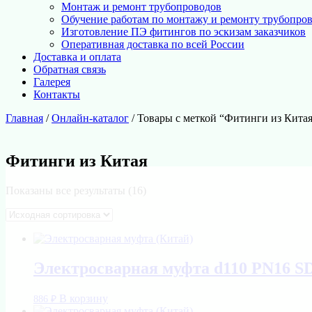
Монтаж и ремонт трубопроводов
Обучение работам по монтажу и ремонту трубопро
Изготовление ПЭ фитингов по эскизам заказчиков
Оперативная доставка по всей России
Доставка и оплата
Обратная связь
Галерея
Контакты
Главная
/
Онлайн-каталог
/ Товары с меткой “Фитинги из Кита
Фитинги из Китая
Показаны все результаты (16)
Электросварная муфта d110 PN16 S
В корзину
886
₽