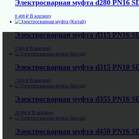
Электросварная муфта d280 PN16 S
В корзину
8 408
₽
Электросварная муфта d315 PN16 S
В корзину
9 666
₽
Электросварная муфта d315 PN10 S
В корзину
7 850
₽
Электросварная муфта d355 PN16 S
В корзину
20 898
₽
Электросварная муфта d450 PN16 S