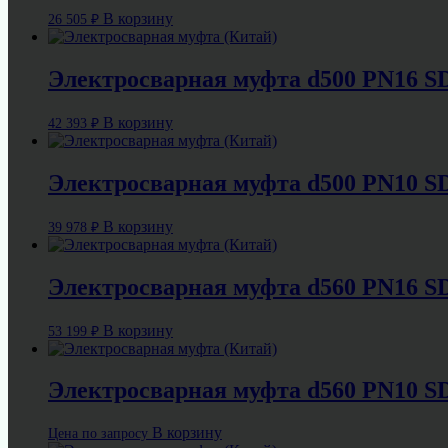
В корзину
26 505
₽
Электросварная муфта d500 PN16 S
В корзину
42 393
₽
Электросварная муфта d500 PN10 S
В корзину
39 978
₽
Электросварная муфта d560 PN16 S
В корзину
53 199
₽
Электросварная муфта d560 PN10 S
В корзину
Цена по запросу