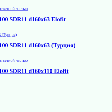
00 SDR11 d160х63 Elofit
00 SDR11 d160х63 (Турция)
00 SDR11 d160х110 Elofit