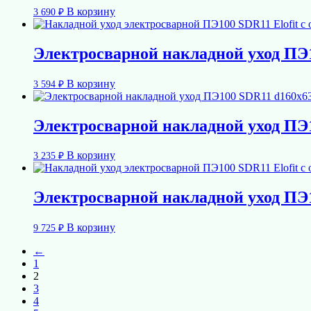
В корзину
3 690
₽
Электросварной накладной уход ПЭ1
В корзину
3 594
₽
Электросварной накладной уход ПЭ1
В корзину
3 235
₽
Электросварной накладной уход ПЭ1
В корзину
9 725
₽
←
1
2
3
4