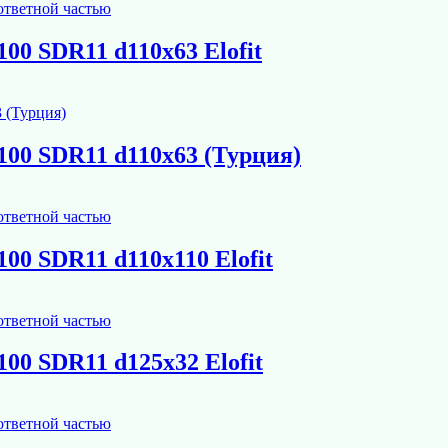
00 SDR11 d110х63 Elofit
00 SDR11 d110х63 (Турция)
00 SDR11 d110х110 Elofit
00 SDR11 d125х32 Elofit