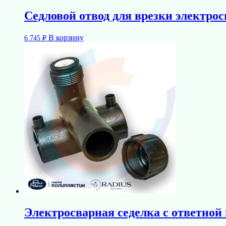
Седловой отвод для врезки электрос
В корзину
6 745
₽
Электросварная седелка с ответно