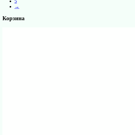
5
→
Корзина