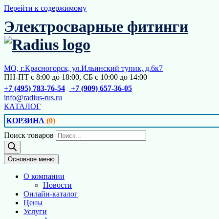
Перейти к содержимому
Электросварные фитинги
МО, г.Красногорск, ул.Ильинский тупик, д.6к7
ПН-ПТ с 8:00 до 18:00, СБ с 10:00 до 14:00
+7 (495) 783-76-54
+7 (909) 657-36-05
info@radius-rus.ru
КАТАЛОГ
КОРЗИНА
(0)
Поиск товаров
Основное меню
О компании
Новости
Онлайн-каталог
Цены
Услуги