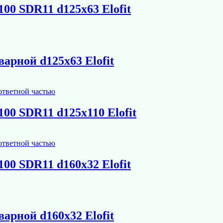
00 SDR11 d125х63 Elofit
варной d125х63 Elofit
00 SDR11 d125х110 Elofit
00 SDR11 d160х32 Elofit
варной d160х32 Elofit