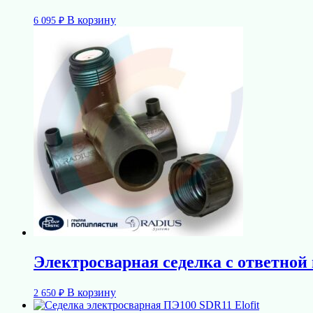
В корзину
6 095
₽
Электросварная седелка с ответной
В корзину
2 650
₽