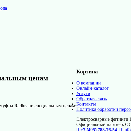
вода
Корзина
циальным ценам
О компании
Онлайн-каталог
Услуги
Обратная связь
Контакты
 муфты Radius по специальным ценам:
Политика обработки перс
Электросварные фитинги R
Официальный партнёр: 
+7 (495) 783-76-54
,
info