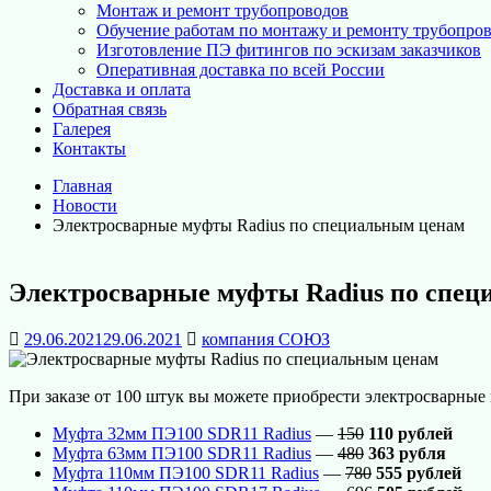
Монтаж и ремонт трубопроводов
Обучение работам по монтажу и ремонту трубопро
Изготовление ПЭ фитингов по эскизам заказчиков
Оперативная доставка по всей России
Доставка и оплата
Обратная связь
Галерея
Контакты
Главная
Новости
Электросварные муфты Radius по специальным ценам
Электросварные муфты Radius по спе
29.06.2021
29.06.2021
компания СОЮЗ
При заказе от 100 штук вы можете приобрести электросварные
Муфта 32мм ПЭ100 SDR11 Radius
—
150
110 рублей
Муфта 63мм ПЭ100 SDR11 Radius
—
480
363 рубля
Муфта 110мм ПЭ100 SDR11 Radius
—
780
555 рублей