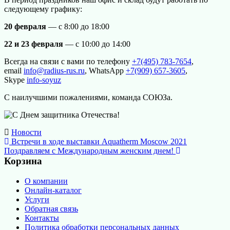
следующему графику:
20 февраля
— с 8:00 до 18:00
22 и 23 февраля
— с 10:00 до 14:00
Всегда на связи с вами по телефону
+7(495) 783-7654
,
email
info@radius-rus.ru
, WhatsApp
+7(909) 657-3605
,
Skype
info-soyuz
С наилучшими пожалениями, команда СОЮЗа.
Новости
Навигация
Встречи в ходе выставки Aquatherm Moscow 2021
Поздравляем с Международным женским днем!
по
Корзина
записям
О компании
Онлайн-каталог
Услуги
Обратная связь
Контакты
Политика обработки персональных данных