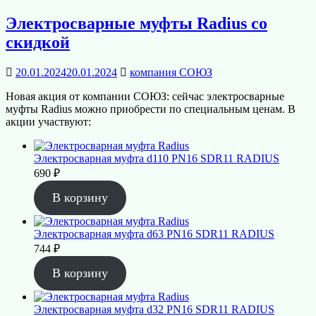
Электросварные муфты Radius со
скидкой
20.01.2024
20.01.2024
компания СОЮЗ
Новая акция от компании СОЮЗ: сейчас электросварные
муфты Radius можно приобрести по специальным ценам. В
акции участвуют:
Электросварная муфта d110 PN16 SDR11 RADIUS
690
₽
В корзину
Электросварная муфта d63 PN16 SDR11 RADIUS
744
₽
В корзину
Электросварная муфта d32 PN16 SDR11 RADIUS