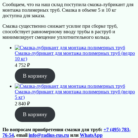
Сообщаем, что на наш склад поступила смазка-лубрикант для
монтажа полимерных труб. Смазка в объеме 5 и 10 кг
доступна для заказа.
Смазка существенно снижает усилие при сборке труб,
способствует равномерному вводу трубы в раструб и
минимизирует смещение уплотнительного кольца.
Смазка-лубрикант для монтажа полимерных труб (ведро
10 кг)
4 752
₽
В корзину
Смазка-лубрикант для монтажа полимерных труб (ведро
5 кг)
2 840
₽
В корзину
По вопросам приобретения смазки для труб:
+7 (495) 783-
76-54
, email
info@radius-rus.ru
или
WhatsApp