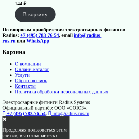
144
₽
В корзину
По вопросам приобретения электросварных фитингов
Radius:
+7 (495) 783-76-54
, email
info@radius-
rus.ru
или
WhatsApp
Корзина
О компании
Онлайн-каталог
Услуги
Обратная связь
Контакты
Политика обработки персональных данных
Электросварные фитинги Radius Systems
Официальный партнёр: ООО «СОЮЗ»,
+7 (495) 783-76-54
,
info@radius-rus.ru
✖
Продолжая пользоваться этим
сайтом, вы соглашаетесь с